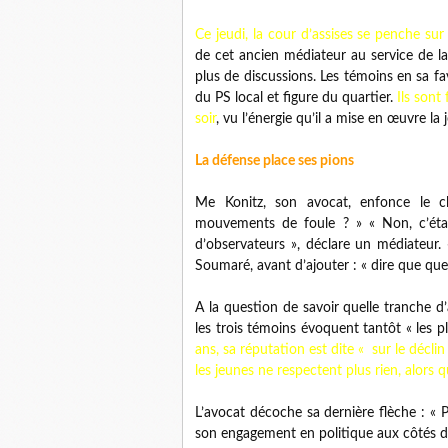
Ce jeudi, la cour d’assises se penche s
de cet ancien médiateur au service de la m
plus de discussions. Les témoins en sa f
du PS local et figure du quartier.
Ils sont
soir
, vu l’énergie qu’il a mise en œuvre la
La défense place ses pions
Me Konitz, son avocat, enfonce le clo
mouvements de foule ? » « Non, c’étai
d’observateurs », déclare un médiateur. « 
Soumaré, avant d’ajouter : « dire que quel
A la question de savoir quelle tranche d
les trois témoins évoquent tantôt « les p
ans, sa réputation est dite « sur le décli
les jeunes ne respectent plus rien, alors 
L’avocat décoche sa dernière flèche : « 
son engagement en politique aux côtés d