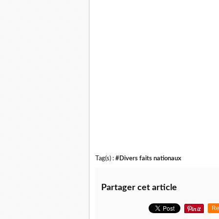
Tag(s) :
#Divers faits nationaux
Partager cet article
Re