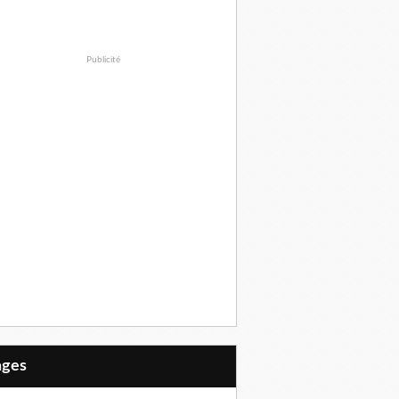
Publicité
Pages