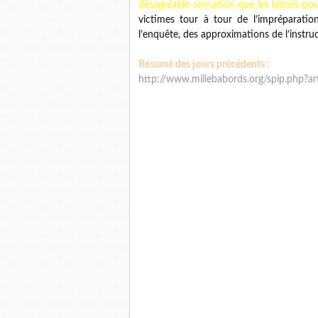
désagréable sensation que les laissés-po
victimes tour à tour de l’impréparation 
l’enquête, des approximations de l’instru
Résumé des jours précédents :
http://www.millebabords.org/spip.php?ar