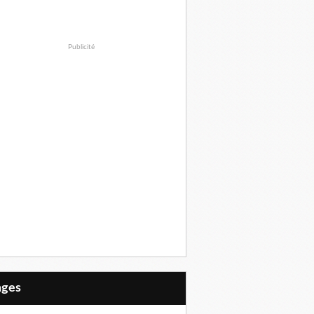
Publicité
Pages