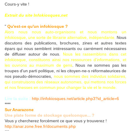
Cours-y vite !
Extrait du site Infokiosques.net
"
Qu'est-ce qu'un infokiosque ?
Alors nous nous auto-organisons et nous montons un
infokiosque, une sorte de librairie alternative, indépendante.
Nous
discutons des publications, brochures, zines et autres textes
épars qui nous semblent intéressants ou carrément nécessaires
de diffuser autour de nous.
Nous les rassemblons dans cet
infokiosque, constituons ainsi nos ressources d’informations, et
les ouvrons au maximum de gens
. Nous ne sommes pas les
troupes d’un parti politique, ni les citoyen-ne-s réformateurices de
nos pseudo-démocraties,
nous sommes des individus solidaires,
qui construisons des réseaux autonomes, qui mettons nos forces
et nos finesses en commun pour changer la vie et le monde.
Lire la suite :
http://infokiosques.net/article.php3?id_article=6
****
Sur Anarazone
Une plate forme de stockage quelconque... ?
Vous y chercherez forcément ce que vous y trouverez !
http://anar.zone.free.fr/documents.php