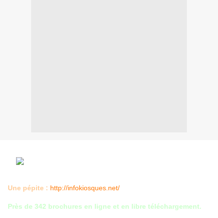
Une pépite :
http://infokiosques.net/
Près de 342 brochures en ligne et en libre téléchargement.