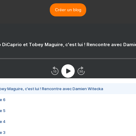
Créer un blog
 DiCaprio et Tobey Maguire, c'est lui ! Rencontre avec Dam
bey Maguire, c'est lui ! Rencontre avec Damien Witecka
e 6
e 5
e 4
e 3