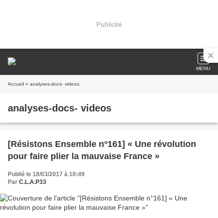
Publicité
MENU
Accueil
» analyses-docs- videos
analyses-docs- videos
[Résistons Ensemble n°161] « Une révolution
pour faire plier la mauvaise France »
Publié le 18/03/2017 à 10:49
Par
C.L.A.P33