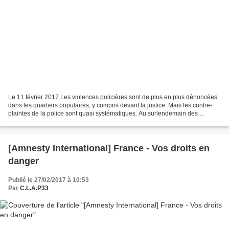
Le 11 février 2017 Les violences policières sont de plus en plus dénoncées
dans les quartiers populaires, y compris devant la justice. Mais les contre-
plaintes de la police sont quasi systématiques. Au surlendemain des
conclusions de l'IGPN, la police...
[Amnesty International] France - Vos droits en
danger
Publié le 27/02/2017 à 10:53
Par
C.L.A.P33