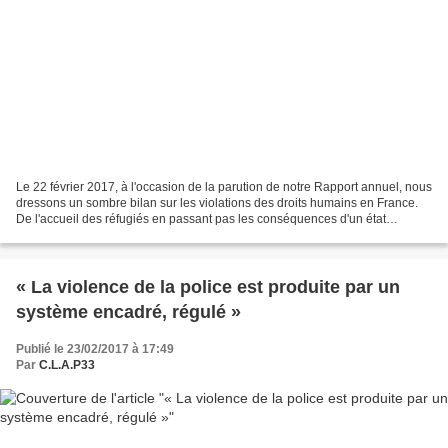
Le 22 février 2017, à l'occasion de la parution de notre Rapport annuel, nous
dressons un sombre bilan sur les violations des droits humains en France.
De l'accueil des réfugiés en passant pas les conséquences d'un état
d'urgence devenu permanant, les...
« La violence de la police est produite par un
système encadré, régulé »
Publié le 23/02/2017 à 17:49
Par
C.L.A.P33