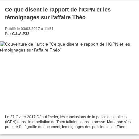
Ce que disent le rapport de l'IGPN et les
témoignages sur l'affaire Théo
Publié le 03/03/2017 à 11:51
Par
C.L.A.P33
Le 27 février 2017 Début février, les conclusions de la police des polices
(IGPN) dans l'interpellation de Théo fuitaient dans la presse. Marianne s'est
procuré l'intégralité du document, témoignages des policiers et de Théo
compris. Le jeune homme y...