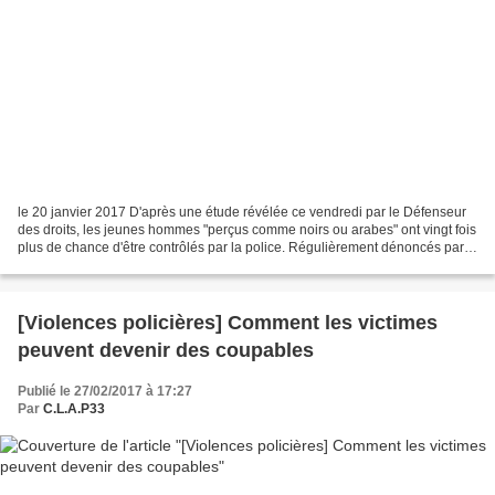
le 20 janvier 2017 D'après une étude révélée ce vendredi par le Défenseur
des droits, les jeunes hommes "perçus comme noirs ou arabes" ont vingt fois
plus de chance d'être contrôlés par la police. Régulièrement dénoncés par
les associations de lutte contre...
[Violences policières] Comment les victimes
peuvent devenir des coupables
Publié le 27/02/2017 à 17:27
Par
C.L.A.P33