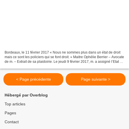
Bordeaux, le 11 février 2017 « Nous ne sommes plus dans un état de droit
mais ce sont les policiers qui se font droit. » Maitre Ophélie Berrier – Avocate
de m. – Extrait de sa plaidoirie. Le jeudi 9 février 2017, m. a assigné l’Etat au
Tribunal de Grande...
< Page précédente
Page suivante >
Hébergé par Overblog
Top articles
Pages
Contact