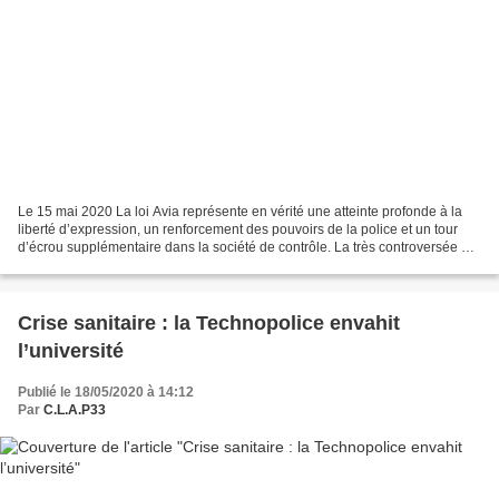
Le 15 mai 2020 La loi Avia représente en vérité une atteinte profonde à la
liberté d’expression, un renforcement des pouvoirs de la police et un tour
d’écrou supplémentaire dans la société de contrôle. La très controversée «
loi Avia » vient d’être adoptée...
Crise sanitaire : la Technopolice envahit
l’université
Publié le 18/05/2020 à 14:12
Par
C.L.A.P33