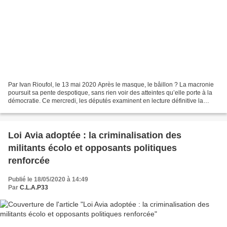
Par Ivan Rioufol, le 13 mai 2020 Après le masque, le bâillon ? La macronie
poursuit sa pente despotique, sans rien voir des atteintes qu’elle porte à la
démocratie. Ce mercredi, les députés examinent en lecture définitive la
proposition de loi de la députée...
Loi Avia adoptée : la criminalisation des
militants écolo et opposants politiques
renforcée
Publié le 18/05/2020 à 14:49
Par
C.L.A.P33