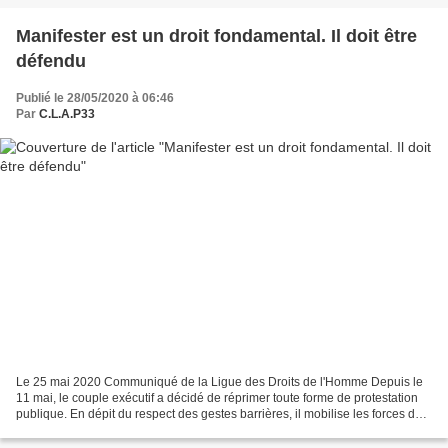
Manifester est un droit fondamental. Il doit être
défendu
Publié le 28/05/2020 à 06:46
Par
C.L.A.P33
Le 25 mai 2020 Communiqué de la Ligue des Droits de l'Homme Depuis le
11 mai, le couple exécutif a décidé de réprimer toute forme de protestation
publique. En dépit du respect des gestes barrières, il mobilise les forces de
l’ordre pour bloquer et verbaliser...