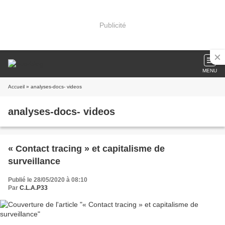
Publicité
MENU
Accueil
» analyses-docs- videos
analyses-docs- videos
« Contact tracing » et capitalisme de
surveillance
Publié le 28/05/2020 à 08:10
Par
C.L.A.P33