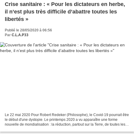
Crise sanitaire : « Pour les dictateurs en herbe,
il n’est plus très difficile d’abattre toutes les
libertés »
Publié le 28/05/2020 à 06:56
Par
C.L.A.P33
Le 22 mai 2020 Pour Robert Redeker (Philosophe), le Covid-19 pourrait être
le début d'une dystopie. Le printemps 2020 a vu apparaître une forme
nouvelle de mondialisation : la réduction, partout sur la Terre, de toutes les
questions politiques à une seule,...