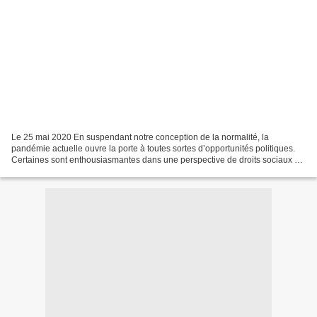
Le 25 mai 2020 En suspendant notre conception de la normalité, la
pandémie actuelle ouvre la porte à toutes sortes d’opportunités politiques.
Certaines sont enthousiasmantes dans une perspective de droits sociaux et
de redistribution de la richesse ;...