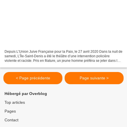
Depuis L'Union Juive Française pour la Paix, le 27 avril 2020 Dans la nuit de
samedi, L’Île-Saint-Denis a été le théâtre d’une intervention policière
violente et raciste. Pris en filature, un jeune homme préféra se jeter dans la
Seine plutôt que de subir...
< Page précédente
Page suivante >
Hébergé par Overblog
Top articles
Pages
Contact