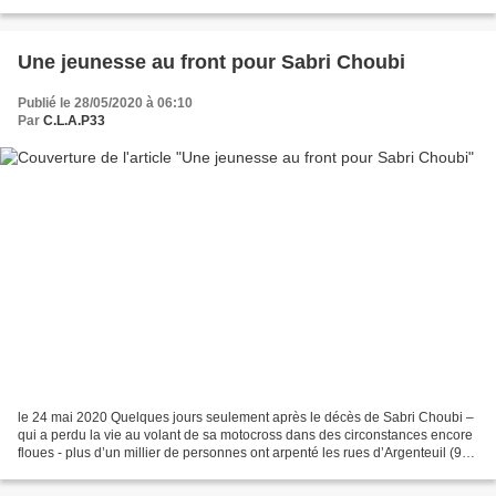
polices, les habitant·es de Villepinte...
Une jeunesse au front pour Sabri Choubi
Publié le 28/05/2020 à 06:10
Par
C.L.A.P33
le 24 mai 2020 Quelques jours seulement après le décès de Sabri Choubi –
qui a perdu la vie au volant de sa motocross dans des circonstances encore
floues - plus d’un millier de personnes ont arpenté les rues d’Argenteuil (95)
au cours d’une marche blanche...