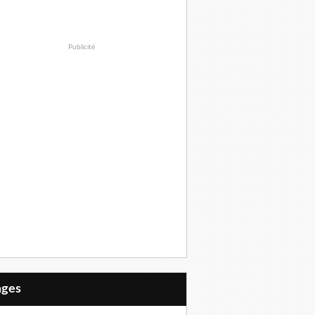
Publicité
Pages