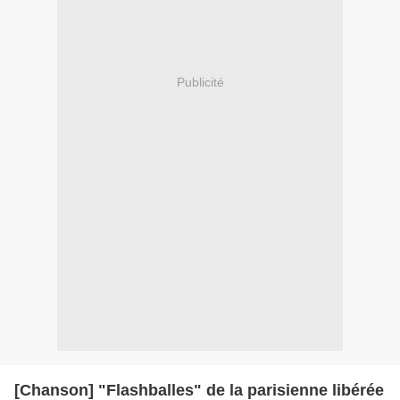
Publicité
[Chanson] "Flashballes" de la parisienne libérée