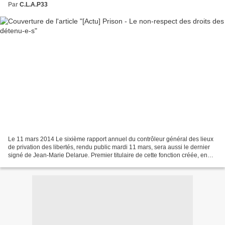
Par
C.L.A.P33
Le 11 mars 2014 Le sixième rapport annuel du contrôleur général des lieux
de privation des libertés, rendu public mardi 11 mars, sera aussi le dernier
signé de Jean-Marie Delarue. Premier titulaire de cette fonction créée, en
2008, par Nicolas Sarkozy,...