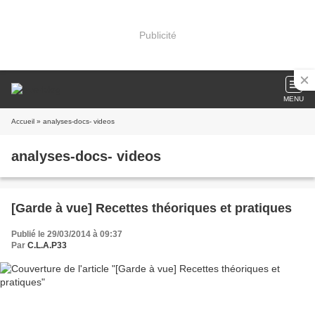
Publicité
MENU
Accueil
» analyses-docs- videos
analyses-docs- videos
[Garde à vue] Recettes théoriques et pratiques
Publié le 29/03/2014 à 09:37
Par
C.L.A.P33