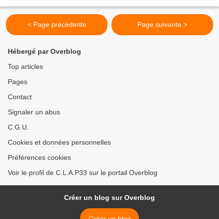
et à être diffusé localement,...
< Page précédente
Page suivante >
Hébergé par Overblog
Top articles
Pages
Contact
Signaler un abus
C.G.U.
Cookies et données personnelles
Préférences cookies
Voir le profil de C.L.A.P33 sur le portail Overblog
Créer un blog sur Overblog
Créer un blog