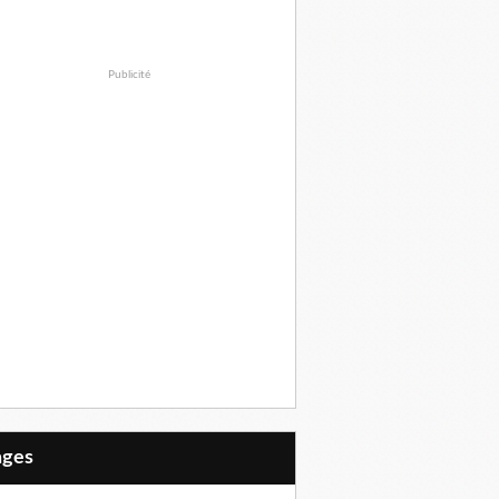
Publicité
Pages