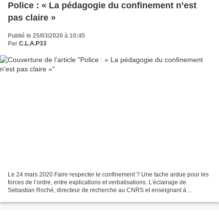
Police : « La pédagogie du confinement n’est
pas claire »
Publié le 25/03/2020 à 10:45
Par
C.L.A.P33
Le 24 mars 2020 Faire respecter le confinement ? Une tache ardue pour les
forces de l’ordre, entre explications et verbalisations. L’éclairage de
Sebastian Roché, directeur de recherche au CNRS et enseignant à
Sciences Po Grenoble, spécialiste de la police....