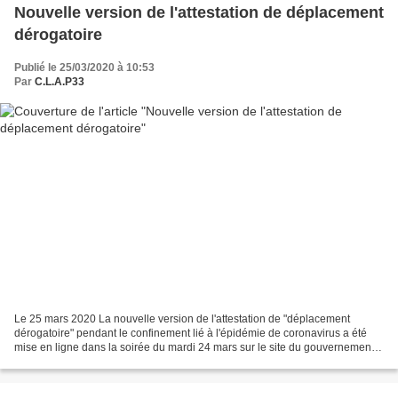
Nouvelle version de l'attestation de déplacement
dérogatoire
Publié le 25/03/2020 à 10:53
Par
C.L.A.P33
Le 25 mars 2020 La nouvelle version de l'attestation de "déplacement
dérogatoire" pendant le confinement lié à l'épidémie de coronavirus a été
mise en ligne dans la soirée du mardi 24 mars sur le site du gouvernement,
a annoncé le ministre de l'Intérieur...