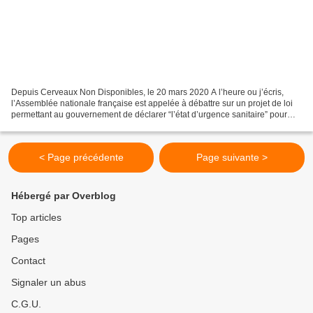
Depuis Cerveaux Non Disponibles, le 20 mars 2020 A l’heure ou j’écris,
l’Assemblée nationale française est appelée à débattre sur un projet de loi
permettant au gouvernement de déclarer “l’état d’urgence sanitaire” pour
répondre à la pandémie globale...
< Page précédente
Page suivante >
Hébergé par Overblog
Top articles
Pages
Contact
Signaler un abus
C.G.U.