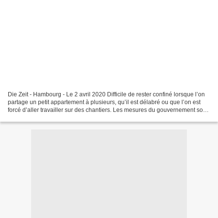
Die Zeit - Hambourg - Le 2 avril 2020 Difficile de rester confiné lorsque l’on
partage un petit appartement à plusieurs, qu’il est délabré ou que l’on est
forcé d’aller travailler sur des chantiers. Les mesures du gouvernement sont
totalement inadaptées...