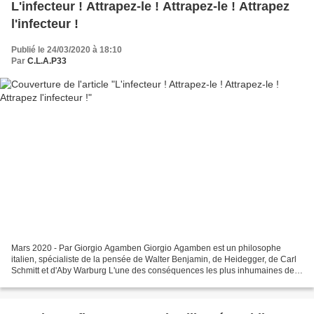
L'infecteur ! Attrapez-le ! Attrapez-le ! Attrapez
l'infecteur !
Publié le 24/03/2020 à 18:10
Par
C.L.A.P33
Mars 2020 - Par Giorgio Agamben Giorgio Agamben est un philosophe
italien, spécialiste de la pensée de Walter Benjamin, de Heidegger, de Carl
Schmitt et d'Aby Warburg L'une des conséquences les plus inhumaines de
la panique qu'ils tentent de répandre...