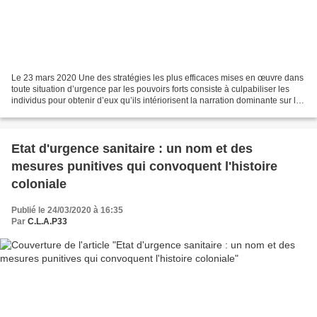
Le 23 mars 2020 Une des stratégies les plus efficaces mises en œuvre dans
toute situation d’urgence par les pouvoirs forts consiste à culpabiliser les
individus pour obtenir d’eux qu’ils intériorisent la narration dominante sur les
événements en cours,...
Etat d'urgence sanitaire : un nom et des
mesures punitives qui convoquent l'histoire
coloniale
Publié le 24/03/2020 à 16:35
Par
C.L.A.P33