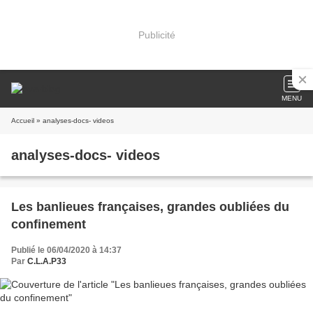
Publicité
MENU
Accueil
» analyses-docs- videos
analyses-docs- videos
Les banlieues françaises, grandes oubliées du
confinement
Publié le 06/04/2020 à 14:37
Par
C.L.A.P33