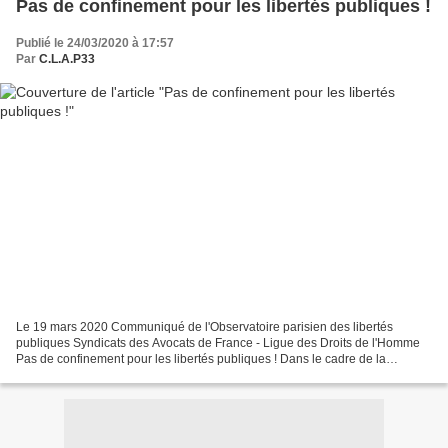
Pas de confinement pour les libertés publiques !
Publié le 24/03/2020 à 17:57
Par
C.L.A.P33
Le 19 mars 2020 Communiqué de l'Observatoire parisien des libertés
publiques Syndicats des Avocats de France - Ligue des Droits de l'Homme
Pas de confinement pour les libertés publiques ! Dans le cadre de la
pandémie de Covid-19 qui sévit actuellement...