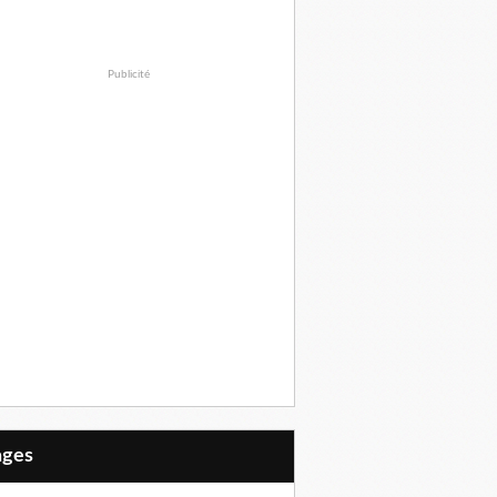
Publicité
Pages