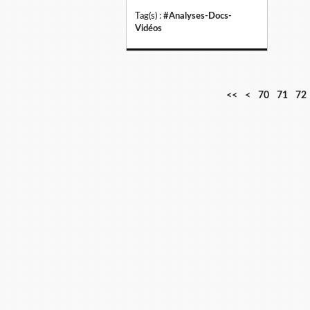
Tag(s) :
#Analyses-Docs-
Vidéos
1
2
3
4
5
6
<<
<
70
71
72
0
0
0
0
0
0