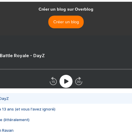
Créer un blog sur Overblog
Créer un blog
 Battle Royale - DayZ
 DayZ
 a 13 ans (et vous l'avez ignoré)
e (littéralement)
im Rayan