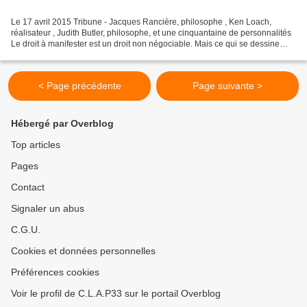
Le 17 avril 2015 Tribune - Jacques Rancière, philosophe , Ken Loach,
réalisateur , Judith Butler, philosophe, et une cinquantaine de personnalités
Le droit à manifester est un droit non négociable. Mais ce qui se dessine
localement, c’est une société...
< Page précédente
Page suivante >
Hébergé par Overblog
Top articles
Pages
Contact
Signaler un abus
C.G.U.
Cookies et données personnelles
Préférences cookies
Voir le profil de C.L.A.P33 sur le portail Overblog