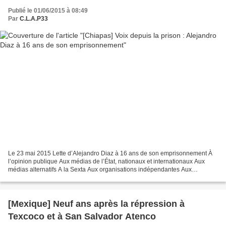
Publié le 01/06/2015 à 08:49
Par
C.L.A.P33
Le 23 mai 2015 Lette d’Alejandro Diaz à 16 ans de son emprisonnement À
l’opinion publique Aux médias de l’État, nationaux et internationaux Aux
médias alternatifs A la Sexta Aux organisations indépendantes Aux
défenseurs des droits humains et aux ONGs...
[Mexique] Neuf ans après la répression à
Texcoco et à San Salvador Atenco