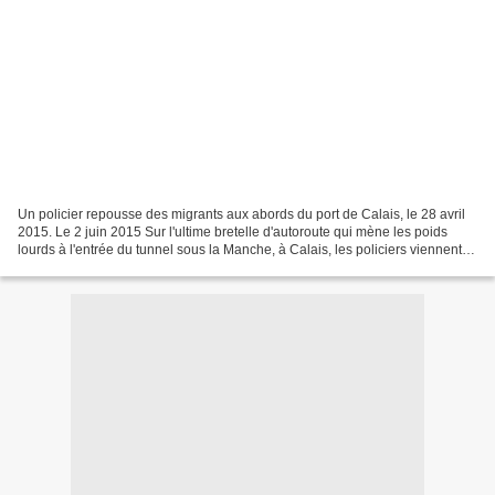
Un policier repousse des migrants aux abords du port de Calais, le 28 avril
2015. Le 2 juin 2015 Sur l'ultime bretelle d'autoroute qui mène les poids
lourds à l'entrée du tunnel sous la Manche, à Calais, les policiers viennent
tout juste de remonter dans...