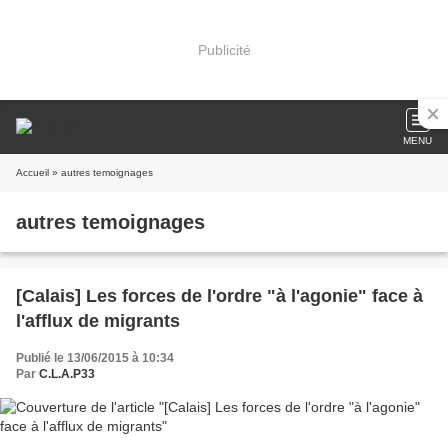
Publicité
MENU
Accueil
» autres temoignages
autres temoignages
[Calais] Les forces de l'ordre "à l'agonie" face à
l'afflux de migrants
Publié le 13/06/2015 à 10:34
Par
C.L.A.P33