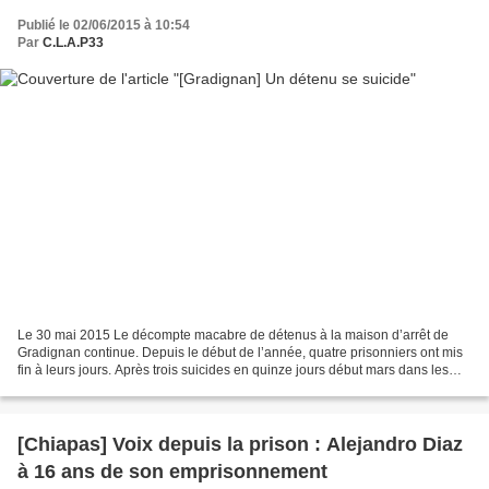
Publié le 02/06/2015 à 10:54
Par
C.L.A.P33
Le 30 mai 2015 Le décompte macabre de détenus à la maison d’arrêt de
Gradignan continue. Depuis le début de l’année, quatre prisonniers ont mis
fin à leurs jours. Après trois suicides en quinze jours début mars dans les
locaux de la prison, un quatrième...
[Chiapas] Voix depuis la prison : Alejandro Diaz
à 16 ans de son emprisonnement