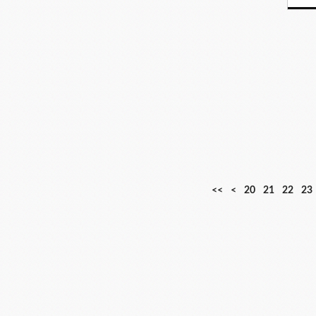
1
<<
<
20
21
22
23
0