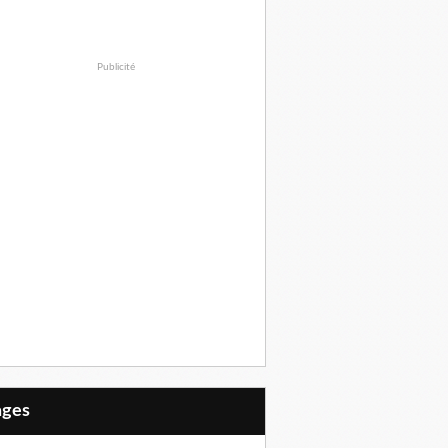
Publicité
Pages