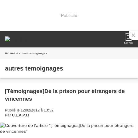
Publicité
MENU
Accueil
» autres temoignages
autres temoignages
[Témoignages]De la prison pour étrangers de
vincennes
Publié le 12/02/2012 à 13:52
Par
C.L.A.P33