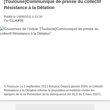
[Toulouse]Communiqué de presse du collectif
Résistance à la Délation
Publié le 14/09/2011 à 15:30
Par
C.L.A.P33
A Toulouse Le 2 septembre 2011 Bonjour, Depuis janvier 2004, le collectif
Résistance à la Délation informe la population et mobilise contre les
dangers de la loi Prévention de la délinquance (loi PLD du 5 mars 2007)
initiée par N. Sarkozy. Aujourd’hui,...