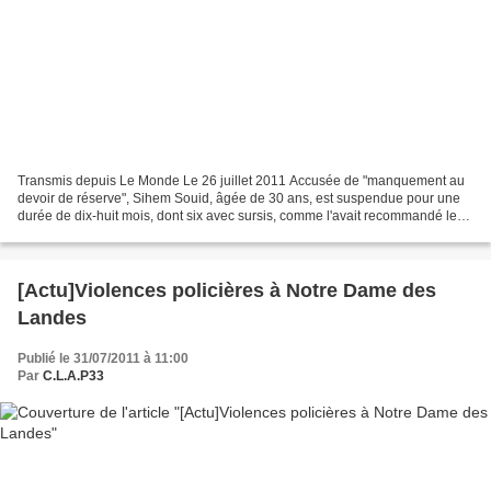
Transmis depuis Le Monde Le 26 juillet 2011 Accusée de "manquement au
devoir de réserve", Sihem Souid, âgée de 30 ans, est suspendue pour une
durée de dix-huit mois, dont six avec sursis, comme l'avait recommandé le
conseil de discipline, à partir de...
[Actu]Violences policières à Notre Dame des
Landes
Publié le 31/07/2011 à 11:00
Par
C.L.A.P33