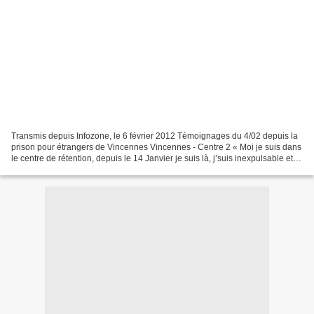
Transmis depuis Infozone, le 6 février 2012 Témoignages du 4/02 depuis la
prison pour étrangers de Vincennes Vincennes - Centre 2 « Moi je suis dans
le centre de rétention, depuis le 14 Janvier je suis là, j’suis inexpulsable et
ils veulent rien faire...