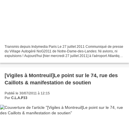
Transmis depuis Indymedia Paris Le 27 juillet 2011 Communiqué de presse
du Village Autogéré NoG2011 de Notre-Dame-des-Landes: Ni avions, ni
expulsions ! Aujourd'hui [hier mercredi 27 juillet 2011] à l'aéroport Atlantique
de Nantes quelques centaines d'opposant(e)à...
[Vigiles à Montreuil]Le point sur le 74, rue des
Caillots & manifestation de soutien
Publié le 30/07/2011 à 12:15
Par
C.L.A.P33