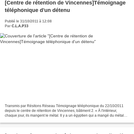
[Centre de rétention de Vincennes]Témoignage
téléphonique d'un détenu
Publié le 31/10/2011 à 12:08
Par
C.L.A.P33
Transmis par Résitons Réseau Témoignage téléphonique du 22/10/2011
depuis le centre de rétention de Vincennes, bâtiment 2. « À l'intérieur,
chaque jour, ils mangent le métal. Il y a un égyptien qui a mangé du métal
trois fois. Quant à moi, un policier...