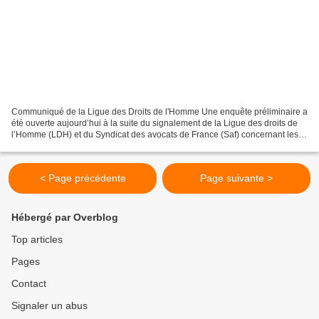
Communiqué de la Ligue des Droits de l'Homme Une enquête préliminaire a
été ouverte aujourd’hui à la suite du signalement de la Ligue des droits de
l’Homme (LDH) et du Syndicat des avocats de France (Saf) concernant les
infractions imputées à des représentants...
< Page précédente
Page suivante >
Hébergé par Overblog
Top articles
Pages
Contact
Signaler un abus