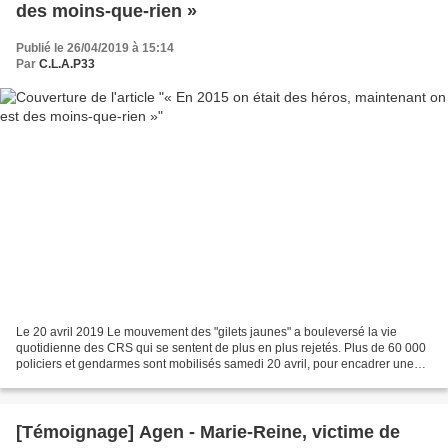
des moins-que-rien »
Publié le 26/04/2019 à 15:14
Par
C.L.A.P33
Le 20 avril 2019 Le mouvement des "gilets jaunes" a bouleversé la vie
quotidienne des CRS qui se sentent de plus en plus rejetés. Plus de 60 000
policiers et gendarmes sont mobilisés samedi 20 avril, pour encadrer une
nouvelle journée d'action des "gilets...
[Témoignage] Agen - Marie-Reine, victime de