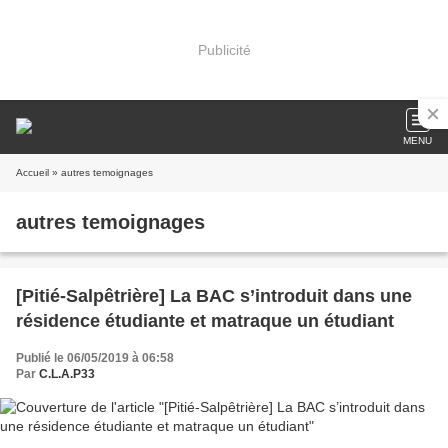
Publicité
MENU
Accueil
» autres temoignages
autres temoignages
[Pitié-Salpêtrière] La BAC s’introduit dans une
résidence étudiante et matraque un étudiant
Publié le 06/05/2019 à 06:58
Par
C.L.A.P33