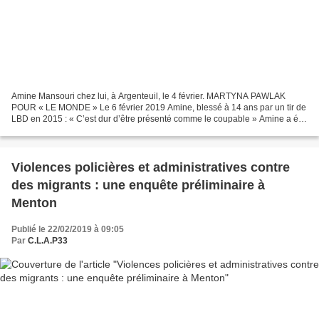
Amine Mansouri chez lui, à Argenteuil, le 4 février. MARTYNA PAWLAK
POUR « LE MONDE » Le 6 février 2019 Amine, blessé à 14 ans par un tir de
LBD en 2015 : « C’est dur d’être présenté comme le coupable » Amine a été
blessé, en juillet 2015, à Argenteuil....
Violences policières et administratives contre
des migrants : une enquête préliminaire à
Menton
Publié le 22/02/2019 à 09:05
Par
C.L.A.P33