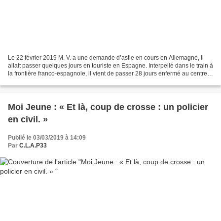
Le 22 février 2019 M. V. a une demande d’asile en cours en Allemagne, il
allait passer quelques jours en touriste en Espagne. Interpellé dans le train à
la frontière franco-espagnole, il vient de passer 28 jours enfermé au centre
de rétention de Toulouse,...
Moi Jeune : « Et là, coup de crosse : un policier
en civil. »
Publié le 03/03/2019 à 14:09
Par
C.L.A.P33