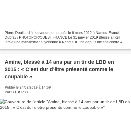
Pierre Douillard à l’ouverture du procès le 6 mars 2012 à Nantes. Franck
Dubray / PHOTOPQR/OUEST FRANCE Le 31 janvier 2019 Blessé à l’œil
lors d’une manifestation lycéenne à Nantes, il lutte depuis dix ans contre « la
militarisation des forces de l’ordre...
Amine, blessé à 14 ans par un tir de LBD en
2015 : « C’est dur d’être présenté comme le
coupable »
Publié le 24/02/2019 à 14:59
Par
C.L.A.P33