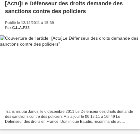
[Actu]Le Défenseur des droits demande des
sanctions contre des policiers
Publié le 12/12/2011 à 15:39
Par
C.L.A.P33
Transmis par Janos, le 6 décembre 2011 Le Défenseur des droits demande
des sanctions contre des policiers Mis à jour le 06.12.11 à 16h49 Le
Défenseur des droits en France, Dominique Baudis, recommande au
ministère de l'Intérieur la prise de sanctions...