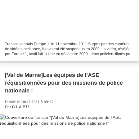
Transmis depuis Europe 1, le 11 novembre 2011 Surpris par des caméras
de vidéosurveillance, ils avaient été suspendus en 2009. La vidéo, révélée
par Europe 1, avait fait la Une en décembre 2009 : deux policiers filmés par
des caméras de vidéosurveillance...
[Val de Marne]Les équipes de l’ASE
réquisitionnées pour des missions de police
nationale !
Publié le 10/12/2011 à 09:22
Par
C.L.A.P33