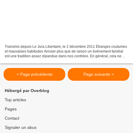
Transmis depuis Le Jura Libertaire, le 2 décembre 2011 Étranges coutumes
et mauvaises habitudes Arroser plus que de raison un événement familial
est une tradition assez répandue dans nos contrées. En général, cela ne
porte guère à conséquences. Sauf si...
< Page précédente
Page suivante >
Hébergé par Overblog
Top articles
Pages
Contact
Signaler un abus