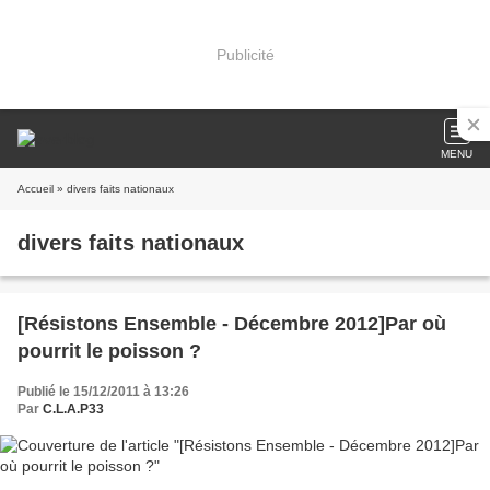
Publicité
MENU
Accueil
» divers faits nationaux
divers faits nationaux
[Résistons Ensemble - Décembre 2012]Par où
pourrit le poisson ?
Publié le 15/12/2011 à 13:26
Par
C.L.A.P33