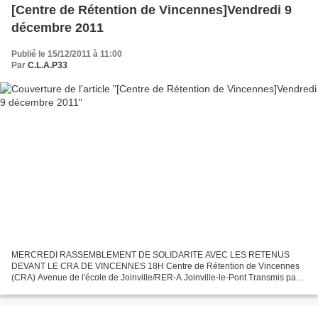
[Centre de Rétention de Vincennes]Vendredi 9
décembre 2011
Publié le 15/12/2011 à 11:00
Par
C.L.A.P33
MERCREDI RASSEMBLEMENT DE SOLIDARITE AVEC LES RETENUS
DEVANT LE CRA DE VINCENNES 18H Centre de Rétention de Vincennes
(CRA) Avenue de l'école de Joinville/RER-A Joinville-le-Pont Transmis par
Tikay, le 10 décembre 2011 Dans la nuit du lundi 5 au mardi...