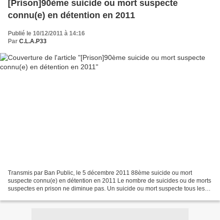
[Prison]90ème suicide ou mort suspecte
connu(e) en détention en 2011
Publié le 10/12/2011 à 14:16
Par
C.L.A.P33
Transmis par Ban Public, le 5 décembre 2011 88ème suicide ou mort
suspecte connu(e) en détention en 2011 Le nombre de suicides ou de morts
suspectes en prison ne diminue pas. Un suicide ou mort suspecte tous les
trois jours en prison, 10 fois plus qu’en...