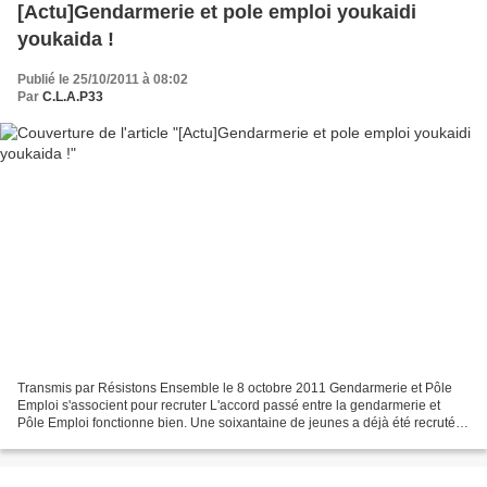
[Actu]Gendarmerie et pole emploi youkaidi
youkaida !
Publié le 25/10/2011 à 08:02
Par
C.L.A.P33
Transmis par Résistons Ensemble le 8 octobre 2011 Gendarmerie et Pôle
Emploi s'associent pour recruter L'accord passé entre la gendarmerie et
Pôle Emploi fonctionne bien. Une soixantaine de jeunes a déjà été recrutée
en quelques mois. Vanessa et Audrey...