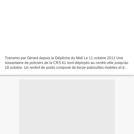
Transmis par Gérard depuis la Dépêche du Midi Le 11 octobre 2011 Une
soixantaine de policiers de la CRS 61 sont déployés au centre-ville jusqu'au
18 octobre. Un renfort de poids composé de treize patrouilles mobiles et de
huit patrouilles pédestres. Depuis...