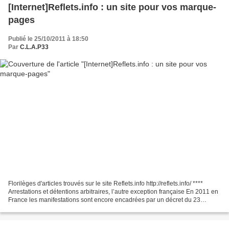
[Internet]Reflets.info : un site pour vos marque-
pages
Publié le 25/10/2011 à 18:50
Par
C.L.A.P33
Florilèges d'articles trouvés sur le site Reflets.info http://reflets.info/ ****
Arrestations et détentions arbitraires, l’autre exception française En 2011 en
France les manifestations sont encore encadrées par un décret du 23
octobre 1935, signé par...