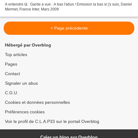
A entendre là : Garde a vue : A bas l'abus ! Emission la bas si j'y suis, Daniel
Mermet, France Inter, Mars 2009
< Page précédente
Hébergé par Overblog
Top articles
Pages
Contact
Signaler un abus
C.G.U.
Cookies et données personnelles
Préférences cookies
Voir le profil de C.L.A.P33 sur le portail Overblog
Créer un blog sur Overblog