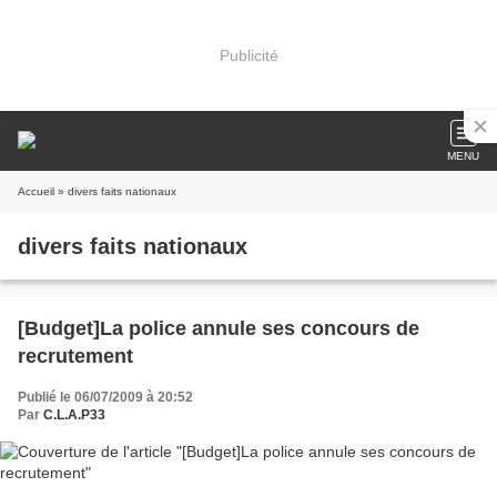
Publicité
MENU
Accueil
» divers faits nationaux
divers faits nationaux
[Budget]La police annule ses concours de
recrutement
Publié le 06/07/2009 à 20:52
Par
C.L.A.P33