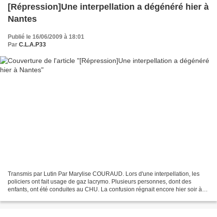
[Répression]Une interpellation a dégénéré hier à
Nantes
Publié le 16/06/2009 à 18:01
Par
C.L.A.P33
Transmis par Lutin Par Marylise COURAUD. Lors d'une interpellation, les
policiers ont fait usage de gaz lacrymo. Plusieurs personnes, dont des
enfants, ont été conduites au CHU. La confusion régnait encore hier soir à
Nantes. On ignore précisément ce...