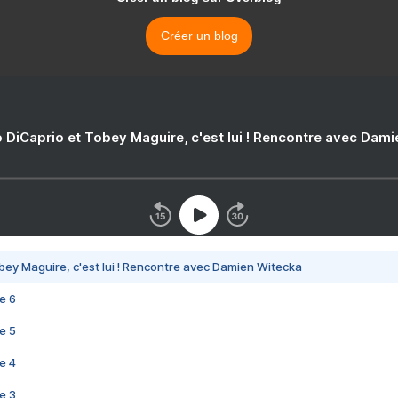
Créer un blog
 DiCaprio et Tobey Maguire, c'est lui ! Rencontre avec Dam
bey Maguire, c'est lui ! Rencontre avec Damien Witecka
e 6
e 5
e 4
e 3