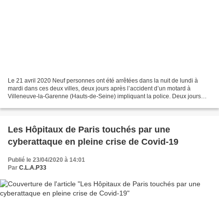
Le 21 avril 2020 Neuf personnes ont été arrêtées dans la nuit de lundi à
mardi dans ces deux villes, deux jours après l’accident d’un motard à
Villeneuve-la-Garenne (Hauts-de-Seine) impliquant la police. Deux jours
après l’accident d’un motard à Villeneuve-la-Garenne...
Les Hôpitaux de Paris touchés par une
cyberattaque en pleine crise de Covid-19
Publié le 23/04/2020 à 14:01
Par
C.L.A.P33