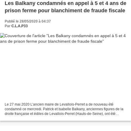
Les Balkany condamnés en appel à 5 et 4 ans de
prison ferme pour blanchiment de fraude fiscale
Publié le 28/05/2020 à 04:37
Par
C.L.A.P33
Le 27 mai 2020 L’ancien maire de Levallois-Perret a de nouveau été
condamné ce mercredi. Patrick et Isabelle Balkany, anciennes figures de la
droite française et édiles de Levallois-Perret (Hauts-de-Seine), ont été
condamnés ce mercredi 27 mai en appel...