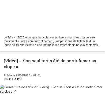
Le 20 avril 2020 Alors que les violences policières dans les quartiers se
multiplient à l’occasion du confinement, une personne de la famille d’un
jeune de 19 ans victime d’une interpellation très violente nous a contactés
afin que l’on relaye son témoignage....
[Vidéo] « Son seul tort a été de sortir fumer sa
clope »
Publié le 23/04/2020 à 08:01
Par
C.L.A.P33