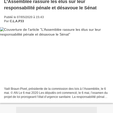
L’Assemblée rassure les élus sur leur
responsabilité pénale et désavoue le Sénat
Publié le 07/05/2020 à 15:43
Par
C.L.A.P33
Yaël Braun-Pivet, présidente de la commission des lois à l’Assemblée, le 6
mai. © AN Le 6 mai 2020 Les députés ont commencé, le 6 mai, l’examen du
projet de loi prorogeant l’état d’urgence sanitaire. La responsabilité pénale
des décideurs locaux lors...