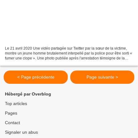
Le 21 avril 2020 Une vidéo partagée sur Twitter par la sœur de la victime,
montre un jeune homme brutalement interpellé par la police pour être sorti «
fumer une clope ». Une photo publiée après l'arrestation témoigne de la
violence de la police : ses...
< Page précédente
Page suivante >
Hébergé par Overblog
Top articles
Pages
Contact
Signaler un abus