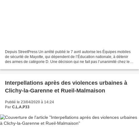
Depuis StreetPress Un arrêté publié le 7 avril autorise les Équipes mobiles
de sécurité de Mayotte, qui dépendent de l’Éducation nationale, à détenir
des armes de catégorie D. Une décision qui ne fait pas l’unanimité chez les
profs, malgré le contexte...
Interpellations après des violences urbaines à
Clichy-la-Garenne et Rueil-Malmaison
Publié le 23/04/2020 à 14:24
Par
C.L.A.P33