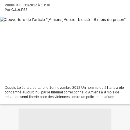
Publié le 03/11/2012 à 13:30
Par
C.L.A.P33
Depuis Le Jura Libertaire le 1er novembre 2012 Un homme de 21 ans a été
condamné aujourd’hui par le tribunal correctionnel d’Amiens à 9 mois de
prison en semi-liberté pour des violences contre un policier lors d’une
marche à Amiens-Nord le 13 août, quelques...