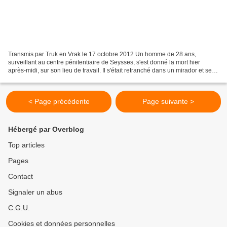
Transmis par Truk en Vrak le 17 octobre 2012 Un homme de 28 ans,
surveillant au centre pénitentiaire de Seysses, s'est donné la mort hier
après-midi, sur son lieu de travail. Il s'était retranché dans un mirador et ses
collègues ne parvenaient pas à entrer...
< Page précédente
Page suivante >
Hébergé par Overblog
Top articles
Pages
Contact
Signaler un abus
C.G.U.
Cookies et données personnelles