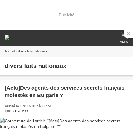
Publicité
MENU
Accueil
» divers faits nationaux
divers faits nationaux
[Actu]Des agents des services secrets français
molestés en Bulgarie ?
Publié le 12/11/2012 à 11:24
Par
C.L.A.P33