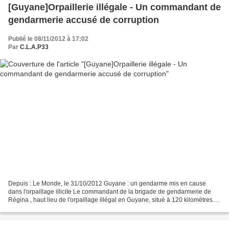
[Guyane]Orpaillerie illégale - Un commandant de
gendarmerie accusé de corruption
Publié le 08/11/2012 à 17:02
Par
C.L.A.P33
Depuis : Le Monde, le 31/10/2012 Guyane : un gendarme mis en cause
dans l'orpaillage illicite Le commandant de la brigade de gendarmerie de
Régina , haut lieu de l'orpaillage illégal en Guyane, situé à 120 kilomètres
au sud de Cayenne, a été mis en examen...