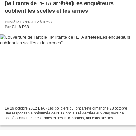
[Militante de l'ETA arrêtée]Les enquêteurs
oublient les scellés et les armes
Publié le 07/11/2012 à 07:57
Par
C.L.A.P33
Le 29 octobre 2012 ETA - Les policiers qui ont arrêté dimanche 28 octobre
une responsable présumée de l'ETA ont laissé derrière eux cinq sacs de
scellés contenant des armes et des faux papiers, ont constaté des
journalistes sur place et la responsable...