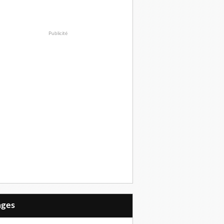
Publicité
Pages