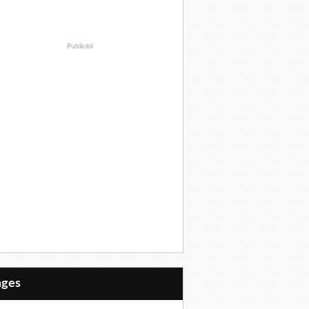
Publicité
Pages