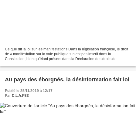
Ce que dit la loi sur les manifestations Dans la législation française, le droit
de « manifestation sur la voie publique » n’est pas inscrit dans la
Constitution, bien qu’étant présent dans la Déclaration des droits de
l’homme et du citoyen et l’article...
Au pays des éborgnés, la désinformation fait loi
Publié le 25/11/2019 à 12:17
Par
C.L.A.P33