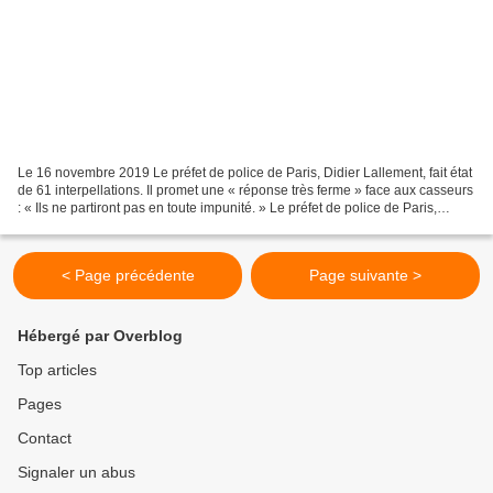
Le 16 novembre 2019 Le préfet de police de Paris, Didier Lallement, fait état
de 61 interpellations. Il promet une « réponse très ferme » face aux casseurs
: « Ils ne partiront pas en toute impunité. » Le préfet de police de Paris,
Didier Lallement, fait...
< Page précédente
Page suivante >
Hébergé par Overblog
Top articles
Pages
Contact
Signaler un abus