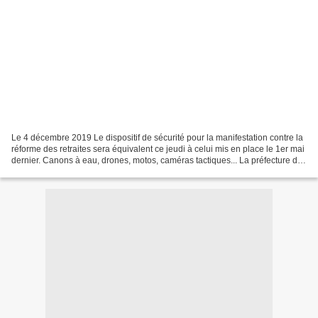
Le 4 décembre 2019 Le dispositif de sécurité pour la manifestation contre la
réforme des retraites sera équivalent ce jeudi à celui mis en place le 1er mai
dernier. Canons à eau, drones, motos, caméras tactiques... La préfecture de
police (PP) de Paris...