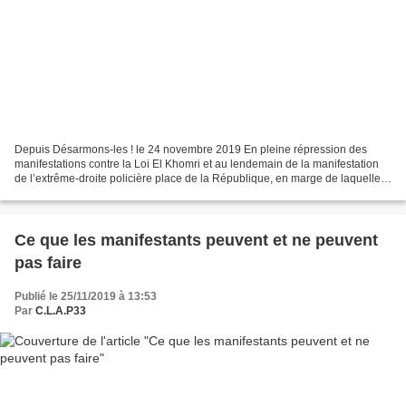
Depuis Désarmons-les ! le 24 novembre 2019 En pleine répression des
manifestations contre la Loi El Khomri et au lendemain de la manifestation
de l’extrême-droite policière place de la République, en marge de laquelle
une voiture de police avait été incendiée,...
Ce que les manifestants peuvent et ne peuvent
pas faire
Publié le 25/11/2019 à 13:53
Par
C.L.A.P33