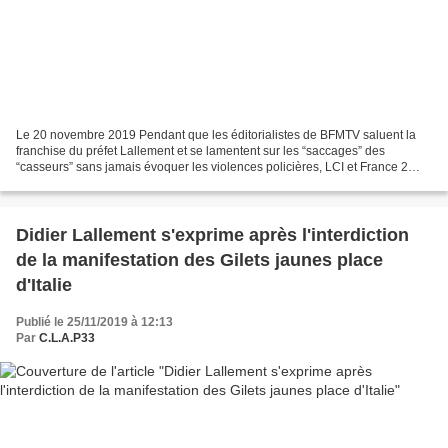
Le 20 novembre 2019 Pendant que les éditorialistes de BFMTV saluent la
franchise du préfet Lallement et se lamentent sur les “saccages” des
“casseurs” sans jamais évoquer les violences policières, LCI et France 2
disculpent les forces de l’ordre pour...
Didier Lallement s'exprime après l'interdiction
de la manifestation des Gilets jaunes place
d'Italie
Publié le 25/11/2019 à 12:13
Par
C.L.A.P33