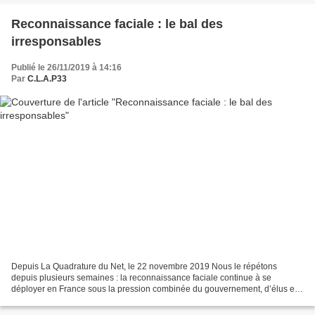
Reconnaissance faciale : le bal des
irresponsables
Publié le 26/11/2019 à 14:16
Par
C.L.A.P33
Depuis La Quadrature du Net, le 22 novembre 2019 Nous le répétons
depuis plusieurs semaines : la reconnaissance faciale continue à se
déployer en France sous la pression combinée du gouvernement, d’élus et
d’industriels. Elle est encouragée par des nombreux...