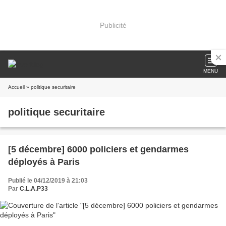
Publicité
MENU
Accueil
» politique securitaire
politique securitaire
[5 décembre] 6000 policiers et gendarmes
déployés à Paris
Publié le 04/12/2019 à 21:03
Par
C.L.A.P33