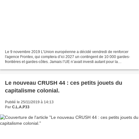
Le 9 novembre 2019 L’Union européenne a décidé vendredi de renforcer
l'agence Frontex, qui comptera d’ici 2027 un contingent de 10 000 gardes-
frontières et gardes-côtes. Jamais l’UE n’avait investi autant pour la
protection de ses frontières extérieures....
Le nouveau CRUSH 44 : ces petits jouets du
capitalisme colonial.
Publié le 25/11/2019 à 14:13
Par
C.L.A.P33