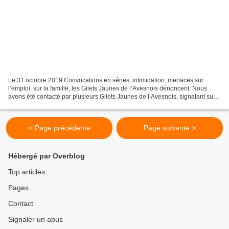
Le 31 octobre 2019 Convocations en séries, intimidation, menaces sur
l’emploi, sur la famille, les Gilets Jaunes de l’Avesnois dénoncent. Nous
avons été contacté par plusieurs Gilets Jaunes de l’Avesnois, signalant subir
une pression policière souvent...
< Page précédente
Page suivante >
Hébergé par Overblog
Top articles
Pages
Contact
Signaler un abus