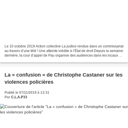
Le 10 octobre 2019 Action collective La justice rendue dans un commissariat
au travers d’une télé ! Une atteinte inédite à l’État de droit Depuis la semaine
dernière, la cour d’appel de Pau organise des audiences dans les locaux du
commissariat de police...
La « confusion » de Christophe Castaner sur les
violences policières
Publié le 07/11/2019 à 13:31
Par
C.L.A.P33