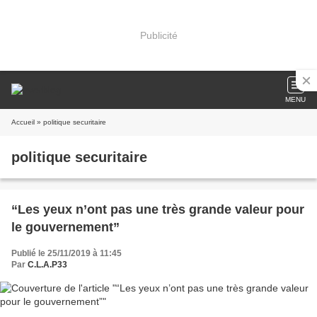
Publicité
MENU
Accueil
» politique securitaire
politique securitaire
“Les yeux n’ont pas une très grande valeur pour
le gouvernement”
Publié le 25/11/2019 à 11:45
Par
C.L.A.P33