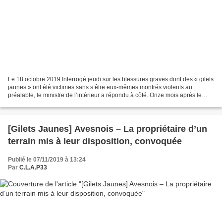
Le 18 octobre 2019 Interrogé jeudi sur les blessures graves dont des « gilets
jaunes » ont été victimes sans s’être eux-mêmes montrés violents au
préalable, le ministre de l’intérieur a répondu à côté. Onze mois après le
début du mouvement des « gilets...
[Gilets Jaunes] Avesnois – La propriétaire d’un
terrain mis à leur disposition, convoquée
Publié le 07/11/2019 à 13:24
Par
C.L.A.P33