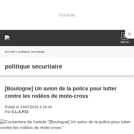
Publicité
MENU
Accueil
» politique securitaire
politique securitaire
[Boulogne] Un avion de la police pour lutter
contre les rodéos de moto-cross
Publié le 15/07/2016 à 10:45
Par
C.L.A.P33