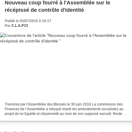
Nouveau coup fourré à l'Assemblée sur le
récépissé de contrôle d'identité
Publié le 05/07/2016 à 10:17
Par
C.L.A.P33
Transmis par l'Assemblée des Blessés le 30 juin 2016 La commission des
Finances de l’Assemblée a retoqué mardi les amendements socialistes au
projet de loi Egalité et citoyenneté au nom de son supposé surcoût. Reste la
piste de l'expérimentation. La nouvelle...