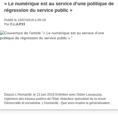
« Le numérique est au service d’une politique de
régression du service public »
Publié le 10/07/2016 à 09:18
Par
C.L.A.P33
Depuis L'Humanité, le 13 juin 2016 Entretien avec Didier Lassauzay,
ingénieur des travaux publics de l'Etat, rédacteur spécialisé de la revue
Démocratie et socialisme. L’Humanité.- Que vous inspire la généralisation
des services publics (impôts, Pôle...