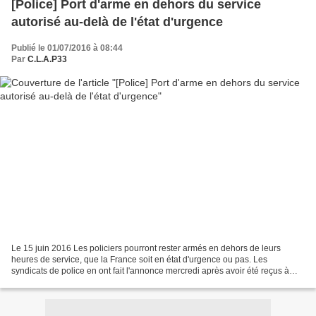
[Police] Port d'arme en dehors du service
autorisé au-delà de l'état d'urgence
Publié le 01/07/2016 à 08:44
Par
C.L.A.P33
Le 15 juin 2016 Les policiers pourront rester armés en dehors de leurs
heures de service, que la France soit en état d'urgence ou pas. Les
syndicats de police en ont fait l'annonce mercredi après avoir été reçus à
Paris, place Beauvau, au ministère de...