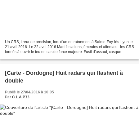
Un CRS, tireur de précision, lors d'un entraînement à Sainte-Foy-lès-Lyon le
21 avril 2016. Le 22 avril 2016 Manifestations, émeutes et attentats : les CRS
formés à ouvrir le feu en cas de force majeure. Fusil d’assaut, casque
balistique, arme longue,...
[Carte - Dordogne] Huit radars qui flashent à
double
Publié le 27/04/2016 à 10:05
Par
C.L.A.P33