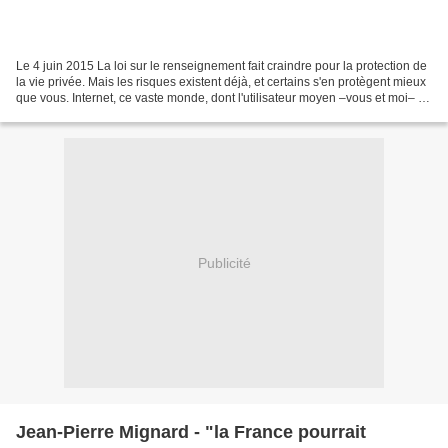
Le 4 juin 2015 La loi sur le renseignement fait craindre pour la protection de
la vie privée. Mais les risques existent déjà, et certains s'en protègent mieux
que vous. Internet, ce vaste monde, dont l'utilisateur moyen –vous et moi– se
sert beaucoup...
Publicité
Jean-Pierre Mignard - "la France pourrait