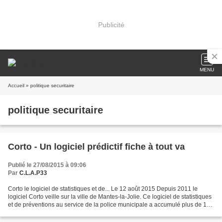
Publicité
MENU
Accueil
» politique securitaire
politique securitaire
Corto - Un logiciel prédictif fiche à tout va
Publié le 27/08/2015 à 09:06
Par
C.L.A.P33
Corto le logiciel de statistiques et de... Le 12 août 2015 Depuis 2011 le
logiciel Corto veille sur la ville de Mantes-la-Jolie. Ce logiciel de statistiques
et de préventions au service de la police municipale a accumulé plus de 14
000 fiches sur les...