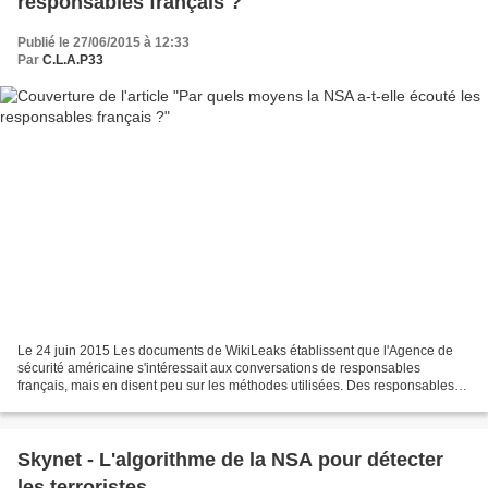
responsables français ?
Publié le 27/06/2015 à 12:33
Par
C.L.A.P33
Le 24 juin 2015 Les documents de WikiLeaks établissent que l'Agence de
sécurité américaine s'intéressait aux conversations de responsables
français, mais en disent peu sur les méthodes utilisées. Des responsables
français, dont les trois derniers présidents,...
Skynet - L'algorithme de la NSA pour détecter
les terroristes