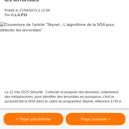
Publié le 27/06/2015 à 12:09
Par
C.L.A.P33
Le 12 mai 2015 Sécurité : Collecter et analyser des données, notamment
des métadonnées, pour identifier des terroristes en puissance, c'est ce
qu'aurait fait la NSA dans le cadre du programme Skynet, référence à l'IA du
film Terminator. Au sein de la...
< Page précédente
Page suivante >