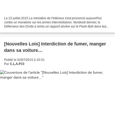
Le 22 juillet 2015 Le ministère de l'Intérieur s'est prononcé aujourd'hui
contre un moratoire sur les armes intermédiaires. Vendredi dernier, le
Défenseur des Droits a remis un rapport sévère sur le Flash-Ball dans lequel
il préconisait son interdiction...
[Nouvelles Lois] Interdiction de fumer, manger
dans sa voiture…
Publié le 02/07/2015 à 10:51
Par
C.L.A.P33