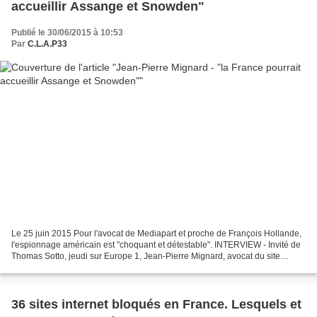
accueillir Assange et Snowden"
Publié le 30/06/2015 à 10:53
Par
C.L.A.P33
Le 25 juin 2015 Pour l'avocat de Mediapart et proche de François Hollande,
l'espionnage américain est "choquant et détestable". INTERVIEW - Invité de
Thomas Sotto, jeudi sur Europe 1, Jean-Pierre Mignard, avocat du site
Mediapart et ami de François Hollande,...
36 sites internet bloqués en France. Lesquels et