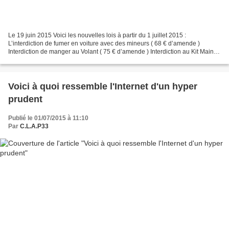
Le 19 juin 2015 Voici les nouvelles lois à partir du 1 juillet 2015 :
L’interdiction de fumer en voiture avec des mineurs ( 68 € d’amende )
Interdiction de manger au Volant ( 75 € d’amende ) Interdiction au Kit Main
Libre ( 135 € / 3 Points ) Interdiction...
Voici à quoi ressemble l'Internet d'un hyper
prudent
Publié le 01/07/2015 à 11:10
Par
C.L.A.P33