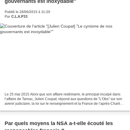
gouvernants est inoxydable"
Publié le 28/06/2015 à 11:20
Par
C.L.A.P33
Le 25 mai 2015 Alors que son affaire redémarre, le principal inculpé dans
l’affaire de Tarnac, Julien Coupat, répond aux questions de "L'Obs" sur son
avenir judiciaire, la loi sur le renseignement et la France de l’après-Charlie.
Il ne s’était pas exprimé...
Par quels moyens la NSA a-t-elle écouté les