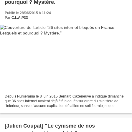
pourquoi ? Mystère.
Publié le 28/06/2015 à 11:24
Par
C.L.A.P33
Depuis Numérama le 8 juin 2015 Bernard Cazeneuve a indiqué dimanche
que 36 sites internet avaient déjà été bloqués sur ordre du ministère de
l'intérieur, sans qu'aucune explication détaillée ne soit fournie, ni que
l'accusation aboutissant à la censure...
[Julien Coupat] "Le cynisme de nos