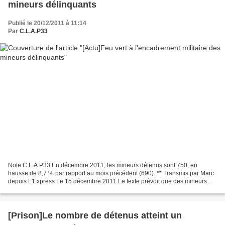
mineurs délinquants
Publié le 20/12/2011 à 11:14
Par
C.L.A.P33
Note C.L.A.P33 En décembre 2011, les mineurs détenus sont 750, en
hausse de 8,7 % par rapport au mois précédent (690). ** Transmis par Marc
depuis L'Express Le 15 décembre 2011 Le texte prévoit que des mineurs
délinquants de plus de 16 ans puissent effectuer...
[Prison]Le nombre de détenus atteint un