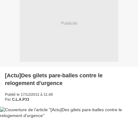
Publicité
[Actu]Des gilets pare-balles contre le
relogement d'urgence
Publié le 17/12/2011 à 11:40
Par
C.L.A.P33