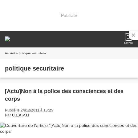
Publicité
MENU
Accueil
» politique securitaire
politique securitaire
[Actu]Non à la police des consciences et des
corps
Publié le 24/12/2011 à 13:25
Par
C.L.A.P33