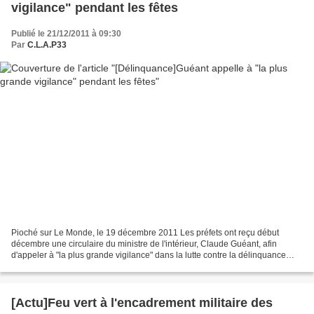
vigilance" pendant les fêtes
Publié le 21/12/2011 à 09:30
Par
C.L.A.P33
Pioché sur Le Monde, le 19 décembre 2011 Les préfets ont reçu début
décembre une circulaire du ministre de l'intérieur, Claude Guéant, afin
d'appeler à "la plus grande vigilance" dans la lutte contre la délinquance
pendant les fêtes, a-t-on appris dimanche...
[Actu]Feu vert à l'encadrement militaire des