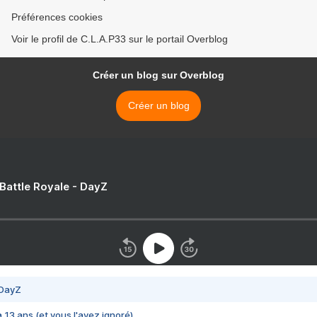
Préférences cookies
Voir le profil de C.L.A.P33 sur le portail Overblog
Créer un blog sur Overblog
Créer un blog
 Battle Royale - DayZ
 DayZ
 a 13 ans (et vous l'avez ignoré)