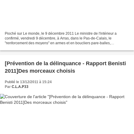
Pioché sur Le monde, le 9 décembre 2011 Le ministre de l'intérieur a
confirmé, vendredi 9 décembre, à Arras, dans le Pas-de-Calais, le
"renforcement des moyens" en armes et en boucliers pare-balles,
principalement au bénéfice des brigades anticriminalité...
[Prévention de la délinquance - Rapport Benisti
2011]Des morceaux choisis
Publié le 13/12/2011 à 15:24
Par
C.L.A.P33