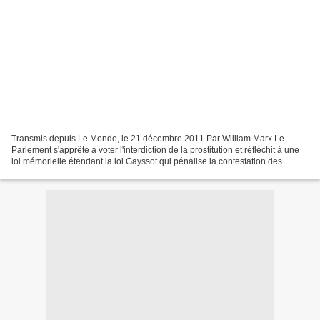
Transmis depuis Le Monde, le 21 décembre 2011 Par William Marx Le
Parlement s'apprête à voter l'interdiction de la prostitution et réfléchit à une
loi mémorielle étendant la loi Gayssot qui pénalise la contestation des
crimes contre l'humanité. La conjonction...