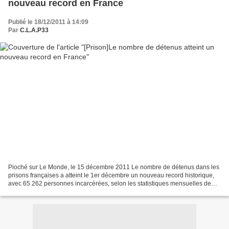
nouveau record en France
Publié le 18/12/2011 à 14:09
Par
C.L.A.P33
Pioché sur Le Monde, le 15 décembre 2011 Le nombre de détenus dans les
prisons françaises a atteint le 1er décembre un nouveau record historique,
avec 65 262 personnes incarcérées, selon les statistiques mensuelles de
l'administration pénitentiaire (AP)...