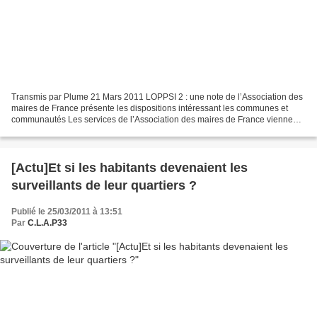
Transmis par Plume 21 Mars 2011 LOPPSI 2 : une note de l’Association des
maires de France présente les dispositions intéressant les communes et
communautés Les services de l’Association des maires de France viennent
de mettre en ligne une note présentant...
[Actu]Et si les habitants devenaient les
surveillants de leur quartiers ?
Publié le 25/03/2011 à 13:51
Par
C.L.A.P33