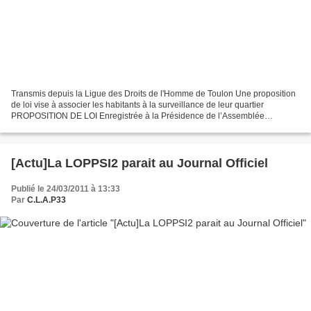
Transmis depuis la Ligue des Droits de l'Homme de Toulon Une proposition
de loi vise à associer les habitants à la surveillance de leur quartier
PROPOSITION DE LOI Enregistrée à la Présidence de l’Assemblée
nationale le 9 mars 2011. Relative à l’instauration...
[Actu]La LOPPSI2 parait au Journal Officiel
Publié le 24/03/2011 à 13:33
Par
C.L.A.P33