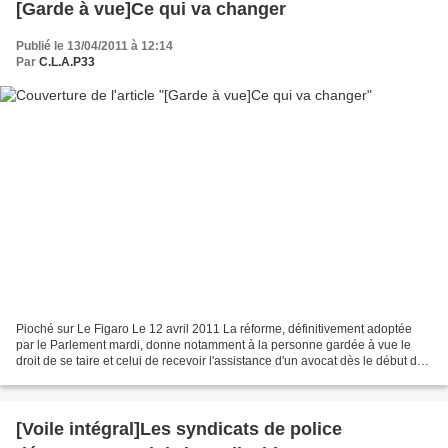
[Garde à vue]Ce qui va changer
Publié le 13/04/2011 à 12:14
Par
C.L.A.P33
Pioché sur Le Figaro Le 12 avril 2011 La réforme, définitivement adoptée
par le Parlement mardi, donne notamment à la personne gardée à vue le
droit de se taire et celui de recevoir l'assistance d'un avocat dès le début de
la garde à vue. Le Parlement...
[Voile intégral]Les syndicats de police