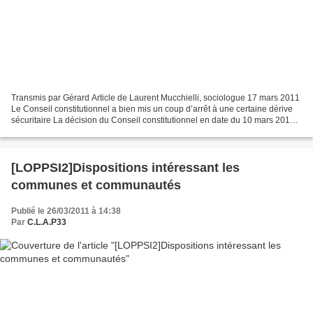
Transmis par Gérard Article de Laurent Mucchielli, sociologue 17 mars 2011
Le Conseil constitutionnel a bien mis un coup d’arrêt à une certaine dérive
sécuritaire La décision du Conseil constitutionnel en date du 10 mars 2011
mérite que l’on s’y attarde,...
[LOPPSI2]Dispositions intéressant les
communes et communautés
Publié le 26/03/2011 à 14:38
Par
C.L.A.P33