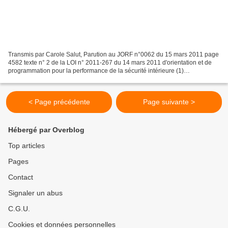
Transmis par Carole Salut, Parution au JORF n°0062 du 15 mars 2011 page
4582 texte n° 2 de la LOI n° 2011-267 du 14 mars 2011 d'orientation et de
programmation pour la performance de la sécurité intérieure (1)
L'Assemblée nationale et le Sénat ont adopté,...
< Page précédente
Page suivante >
Hébergé par Overblog
Top articles
Pages
Contact
Signaler un abus
C.G.U.
Cookies et données personnelles