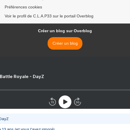
Préférences cookies
Voir le profil de C.L.A.P33 sur le portail Overblog
Créer un blog sur Overblog
Créer un blog
 Battle Royale - DayZ
 DayZ
 a 13 ans (et vous l'avez ignoré)