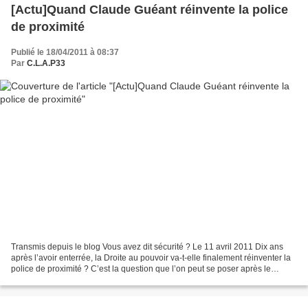
[Actu]Quand Claude Guéant réinvente la police
de proximité
Publié le 18/04/2011 à 08:37
Par
C.L.A.P33
Transmis depuis le blog Vous avez dit sécurité ? Le 11 avril 2011 Dix ans
après l’avoir enterrée, la Droite au pouvoir va-t-elle finalement réinventer la
police de proximité ? C’est la question que l’on peut se poser après le
discours du nouveau ministre...