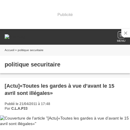
Publicité
MENU
Accueil
» politique securitaire
politique securitaire
[Actu]«Toutes les gardes à vue d’avant le 15
avril sont illégales»
Publié le 21/04/2011 à 17:48
Par
C.L.A.P33