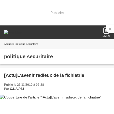
Publicité
MENU
Accueil
» politique securitaire
politique securitaire
[Actu]L'avenir radieux de la fichiatrie
Publié le 23/11/2010 à 02:28
Par
C.L.A.P33