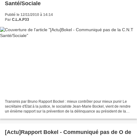
Santé/Sociale
Publié le 12/11/2010 à 14:14
Par
C.L.A.P33
Transmis par Bruno Rapport Bockel : mieux contrôler pour mieux punir Le
secrétaire d'Etat à la justice, le socialiste Jean-Marie Bockel, vient de rendre
un énième rapport sur la prévention de la délinquance au président de la
république. Il comporte 15...
[Actu]Rapport Bokel - Communiqué pas de O de