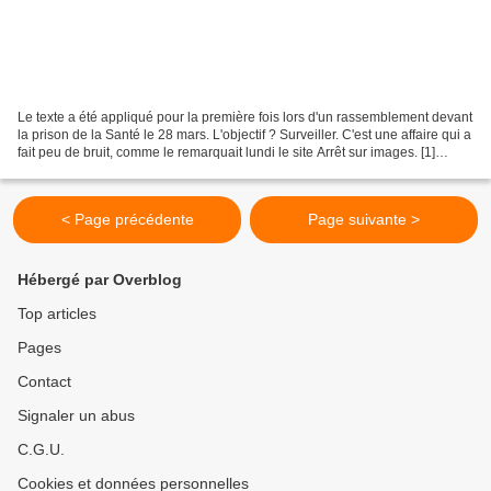
Le texte a été appliqué pour la première fois lors d'un rassemblement devant
la prison de la Santé le 28 mars. L'objectif ? Surveiller. C'est une affaire qui a
fait peu de bruit, comme le remarquait lundi le site Arrêt sur images. [1]
Dimanche 28 mars,...
< Page précédente
Page suivante >
Hébergé par Overblog
Top articles
Pages
Contact
Signaler un abus
C.G.U.
Cookies et données personnelles