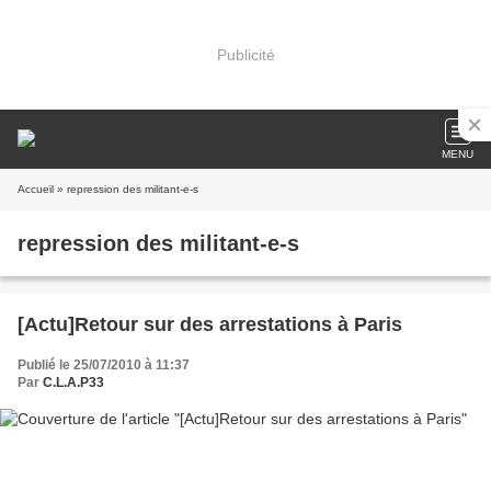
Publicité
MENU
Accueil
» repression des militant-e-s
repression des militant-e-s
[Actu]Retour sur des arrestations à Paris
Publié le 25/07/2010 à 11:37
Par
C.L.A.P33