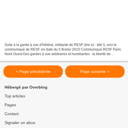
Suite à la garde à vue d'Hélène, militante de RESF (lire ici : klik !), voci le
communiqué de RESF, en date du 5 février 2010 Communiqué RESF Paris
Nord Ouest Des gardes à vue arbitraires et humiliantes : la liberté de
circulation est un droit fondamental...
< Page précédente
Page suivante >
Hébergé par Overblog
Top articles
Pages
Contact
Signaler un abus