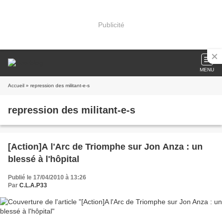
Publicité
MENU
Accueil
» repression des militant-e-s
repression des militant-e-s
[Action]A l'Arc de Triomphe sur Jon Anza : un
blessé à l'hôpital
Publié le 17/04/2010 à 13:26
Par
C.L.A.P33