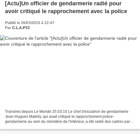
[Actu]Un officier de gendarmerie radié pour
avoir critiqué le rapprochement avec la police
Publié le 26/03/2010 à 22:47
Par
C.L.A.P33
Transmis depuis Le Monde 25.03.10 Le chef d'escadron de gendarmerie
Jean-Hugues Matelly, qui avait critiqué le rapprochement police-
gendarmerie au sein du ministère de l'intérieur, a été radié des cadres par
"mesure disciplinaire" par un décret du président...