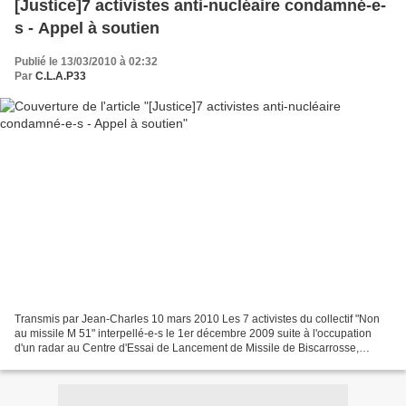
[Justice]7 activistes anti-nucléaire condamné-e-
s - Appel à soutien
Publié le 13/03/2010 à 02:32
Par
C.L.A.P33
Transmis par Jean-Charles 10 mars 2010 Les 7 activistes du collectif "Non
au missile M 51" interpellé-e-s le 1er décembre 2009 suite à l'occupation
d'un radar au Centre d'Essai de Lancement de Missile de Biscarrosse,
occupation réalisée pour empêcher...