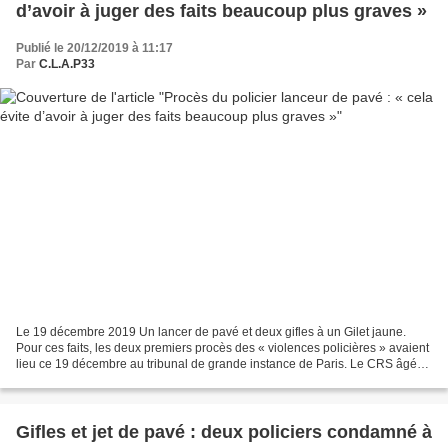
d’avoir à juger des faits beaucoup plus graves »
Publié le 20/12/2019 à 11:17
Par
C.L.A.P33
Le 19 décembre 2019 Un lancer de pavé et deux gifles à un Gilet jaune.
Pour ces faits, les deux premiers procès des « violences policières » avaient
lieu ce 19 décembre au tribunal de grande instance de Paris. Le CRS âgé
de 44 ans, qui avait lancé le...
Gifles et jet de pavé : deux policiers condamné à