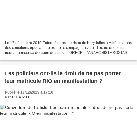
Le 17 décembre 2019 Enfermé dans la prison de Korydallos à Athènes dans
des conditions épouvantables, notre compagnon vient d’écrire une lettre
pour annoncer sa décision de riposter. GRÈCE : L’ANARCHISTE KOSTAS
SAKKAS ENTRE EN GRÈVE DE LA FAIM Privé de...
Les policiers ont-ils le droit de ne pas porter
leur matricule RIO en manifestation ?
Publié le 18/12/2019 à 17:10
Par
C.L.A.P33