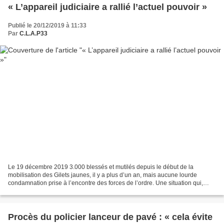
« L’appareil judiciaire a rallié l’actuel pouvoir »
Publié le 20/12/2019 à 11:33
Par
C.L.A.P33
Le 19 décembre 2019 3.000 blessés et mutilés depuis le début de la
mobilisation des Gilets jaunes, il y a plus d’un an, mais aucune lourde
condamnation prise à l’encontre des forces de l’ordre. Une situation qui,
selon l’avocat Régis de Castelnau, crée...
Procès du policier lanceur de pavé : « cela évite