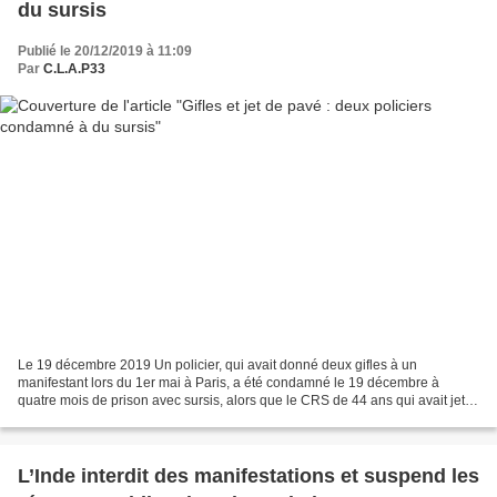
du sursis
Publié le 20/12/2019 à 11:09
Par
C.L.A.P33
Le 19 décembre 2019 Un policier, qui avait donné deux gifles à un
manifestant lors du 1er mai à Paris, a été condamné le 19 décembre à
quatre mois de prison avec sursis, alors que le CRS de 44 ans qui avait jeté
un pavé lors de la même mobilisation a...
L’Inde interdit des manifestations et suspend les