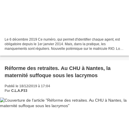
Le 6 décembre 2019 Ce numéro, qui permet d'identifier chaque agent, est
obligatoire depuis le 1er janvier 2014. Mais, dans la pratique, les
manquements sont réguliers. Nouvelle polémique sur le matricule RIO. Lors
de la manifestation du jeudi 5 décembre...
Réforme des retraites. Au CHU à Nantes, la
maternité suffoque sous les lacrymos
Publié le 18/12/2019 à 17:04
Par
C.L.A.P33