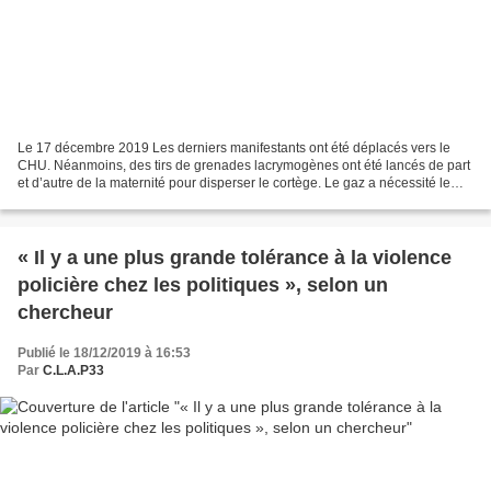
Le 17 décembre 2019 Les derniers manifestants ont été déplacés vers le
CHU. Néanmoins, des tirs de grenades lacrymogènes ont été lancés de part
et d’autre de la maternité pour disperser le cortège. Le gaz a nécessité le
changement temporaire de chambre,...
« Il y a une plus grande tolérance à la violence
policière chez les politiques », selon un
chercheur
Publié le 18/12/2019 à 16:53
Par
C.L.A.P33