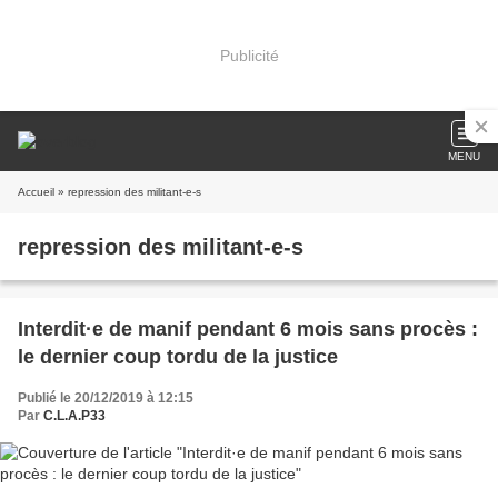
Publicité
MENU
Accueil
» repression des militant-e-s
repression des militant-e-s
Interdit·e de manif pendant 6 mois sans procès :
le dernier coup tordu de la justice
Publié le 20/12/2019 à 12:15
Par
C.L.A.P33