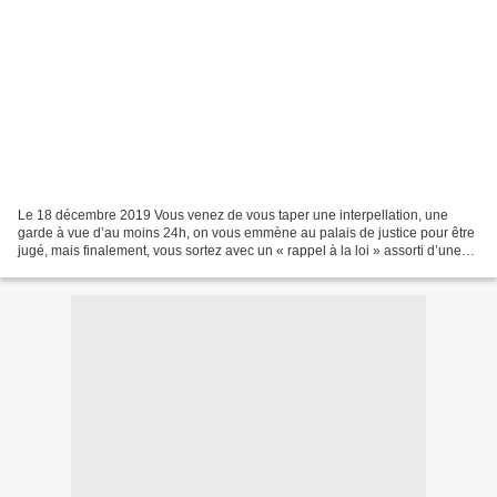
Le 18 décembre 2019 Vous venez de vous taper une interpellation, une
garde à vue d’au moins 24h, on vous emmène au palais de justice pour être
jugé, mais finalement, vous sortez avec un « rappel à la loi » assorti d’une
interdiction de séjour… Une mesure...