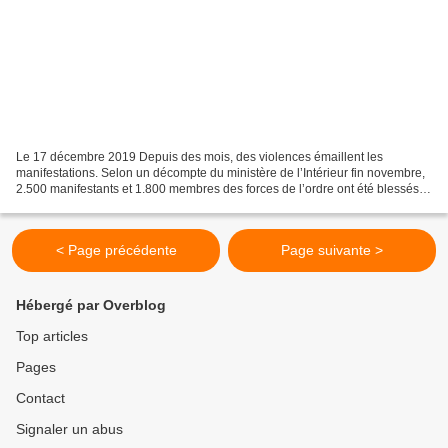
Le 17 décembre 2019 Depuis des mois, des violences émaillent les
manifestations. Selon un décompte du ministère de l’Intérieur fin novembre,
2.500 manifestants et 1.800 membres des forces de l’ordre ont été blessés
depuis le début du mouvement des « gilets...
< Page précédente
Page suivante >
Hébergé par Overblog
Top articles
Pages
Contact
Signaler un abus