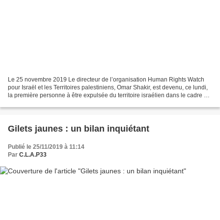
Le 25 novembre 2019 Le directeur de l’organisation Human Rights Watch
pour Israël et les Territoires palestiniens, Omar Shakir, est devenu, ce lundi,
la première personne à être expulsée du territoire israélien dans le cadre de
mesures controversées contre...
Gilets jaunes : un bilan inquiétant
Publié le 25/11/2019 à 11:14
Par
C.L.A.P33