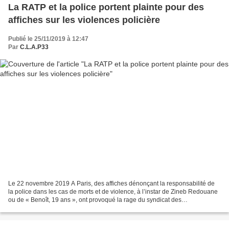
La RATP et la police portent plainte pour des
affiches sur les violences policière
Publié le 25/11/2019 à 12:47
Par
C.L.A.P33
Le 22 novembre 2019 A Paris, des affiches dénonçant la responsabilité de
la police dans les cas de morts et de violence, à l’instar de Zineb Redouane
ou de « Benoît, 19 ans », ont provoqué la rage du syndicat des
commissaires de la police nationale qui...