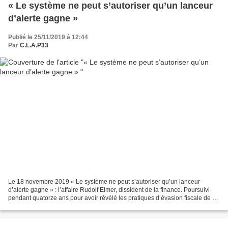
« Le système ne peut s’autoriser qu’un lanceur
d’alerte gagne »
Publié le 25/11/2019 à 12:44
Par
C.L.A.P33
Le 18 novembre 2019 « Le système ne peut s’autoriser qu’un lanceur
d’alerte gagne » : l’affaire Rudolf Elmer, dissident de la finance. Poursuivi
pendant quatorze ans pour avoir révélé les pratiques d’évasion fiscale de sa
banque, emprisonné, interdit...