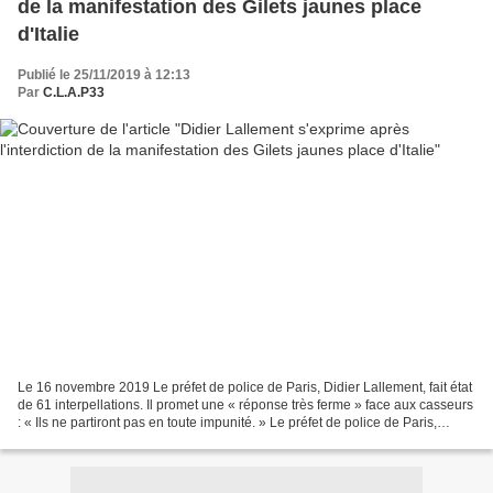
de la manifestation des Gilets jaunes place
d'Italie
Publié le 25/11/2019 à 12:13
Par
C.L.A.P33
Le 16 novembre 2019 Le préfet de police de Paris, Didier Lallement, fait état
de 61 interpellations. Il promet une « réponse très ferme » face aux casseurs
: « Ils ne partiront pas en toute impunité. » Le préfet de police de Paris,
Didier Lallement, fait...