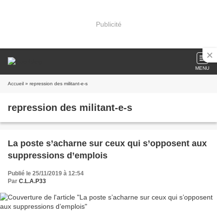
Publicité
MENU
Accueil
» repression des militant-e-s
repression des militant-e-s
La poste s’acharne sur ceux qui s’opposent aux
suppressions d’emplois
Publié le 25/11/2019 à 12:54
Par
C.L.A.P33