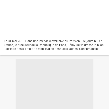
Le 31 mai 2019 Dans une interview exclusive au Parisien – Aujourd’hui en
France, le procureur de la République de Paris, Rémy Heitz, dresse le bilan
judiciaire des six mois de mobilisation des Gilets jaunes. Concernant les
Gilets jaunes blessés : « Des...