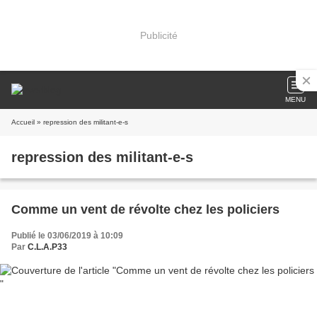
Publicité
MENU
Accueil
» repression des militant-e-s
repression des militant-e-s
Comme un vent de révolte chez les policiers
Publié le 03/06/2019 à 10:09
Par
C.L.A.P33