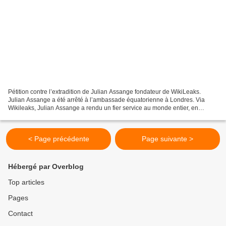
Pétition contre l’extradition de Julian Assange fondateur de WikiLeaks.
Julian Assange a été arrêté à l’ambassade équatorienne à Londres. Via
Wikileaks, Julian Assange a rendu un fier service au monde entier, en
rendant compte des crimes de guerre américains,...
< Page précédente
Page suivante >
Hébergé par Overblog
Top articles
Pages
Contact