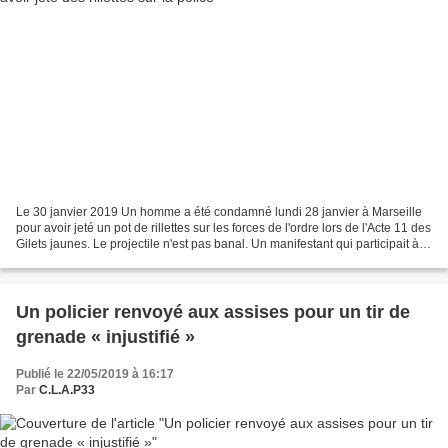
Le 30 janvier 2019 Un homme a été condamné lundi 28 janvier à Marseille
pour avoir jeté un pot de rillettes sur les forces de l'ordre lors de l'Acte 11 des
Gilets jaunes. Le projectile n'est pas banal. Un manifestant qui participait à
l'Acte 11 des Gilets...
Un policier renvoyé aux assises pour un tir de
grenade « injustifié »
Publié le 22/05/2019 à 16:17
Par
C.L.A.P33