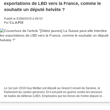
exportations de LBD vers la France, comme le
souhaite un député helvète ?
Publié le 03/06/2019 à 09:53
Par
C.L.A.P33
Le 1er juin 2019 Guy Mettan est député au Grand Conseil de Genève, le
Parlement du canton genevois. Et il est parti en guerre contre les lanceurs
de balles de défense (LBD). Employées par les forces de l'ordre depuis les
début de la mobilisation des "gilets...