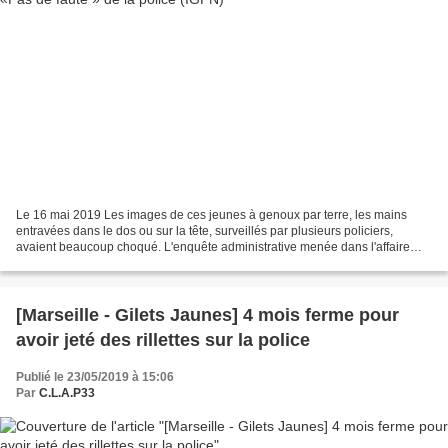
Le 16 mai 2019 Les images de ces jeunes à genoux par terre, les mains
entravées dans le dos ou sur la tête, surveillés par plusieurs policiers,
avaient beaucoup choqué. L'enquête administrative menée dans l'affaire
des interpellations de 151 lycéens mis...
[Marseille - Gilets Jaunes] 4 mois ferme pour
avoir jeté des rillettes sur la police
Publié le 23/05/2019 à 15:06
Par
C.L.A.P33