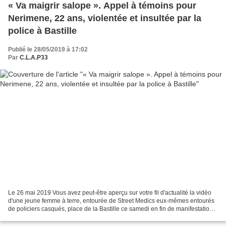
« Va maigrir salope ». Appel à témoins pour
Nerimene, 22 ans, violentée et insultée par la
police à Bastille
Publié le 28/05/2019 à 17:02
Par
C.L.A.P33
Le 26 mai 2019 Vous avez peut-être aperçu sur votre fil d'actualité la vidéo
d'une jeune femme à terre, entourée de Street Medics eux-mêmes entourés
de policiers casqués, place de la Bastille ce samedi en fin de manifestation.
Il s'agit de Nerimene, qui...