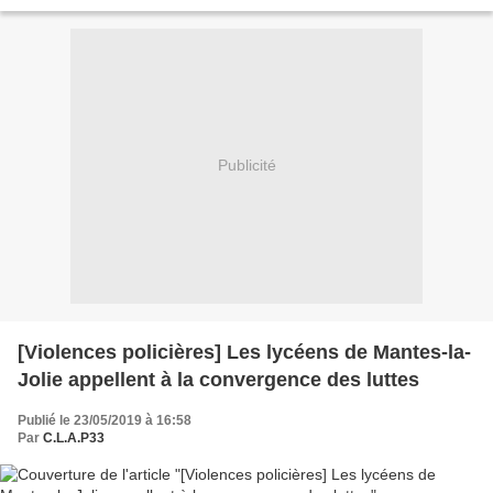
dystopique, et une critique des sociétés totalitaires...
Publicité
[Violences policières] Les lycéens de Mantes-la-
Jolie appellent à la convergence des luttes
Publié le 23/05/2019 à 16:58
Par
C.L.A.P33