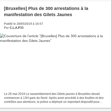
[Bruxelles] Plus de 300 arrestations à la
manifestation des Gilets Jaunes
Publié le 28/05/2019 à 16:57
Par
C.L.A.P33
Le 26 mai 2019 Le rassemblement des Gilets jaunes à Bruxelles devait
commencer à 13H gare du Nord. Après avoir procédé à des fouilles et des
contrôles aux alentours, la police a déployé un important dispositif pour
nasser les manifestants avant même le...