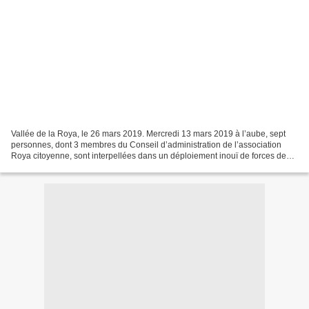
Vallée de la Roya, le 26 mars 2019. Mercredi 13 mars 2019 à l’aube, sept
personnes, dont 3 membres du Conseil d’administration de l’association
Roya citoyenne, sont interpellées dans un déploiement inouï de forces de
police armées, pour certains devant...