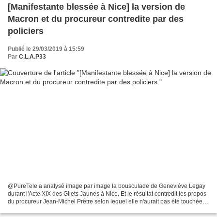
[Manifestante blessée à Nice] la version de
Macron et du procureur contredite par des
policiers
Publié le 29/03/2019 à 15:59
Par
C.L.A.P33
@PureTele a analysé image par image la bousculade de Geneviève Legay
durant l'Acte XIX des Gilets Jaunes à Nice. Et le résultat contredit les propos
du procureur Jean-Michel Prêtre selon lequel elle n'aurait pas été touchée -
donc renversée - par les...