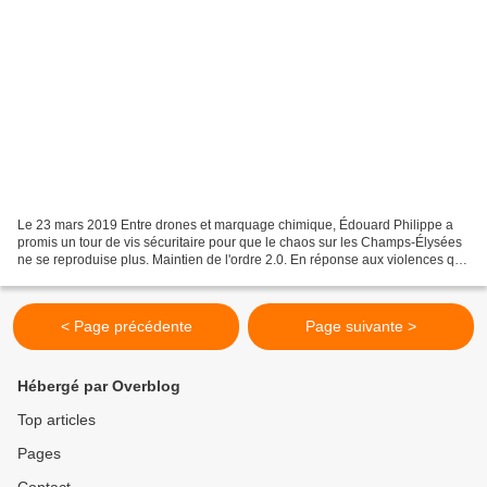
Le 23 mars 2019 Entre drones et marquage chimique, Édouard Philippe a
promis un tour de vis sécuritaire pour que le chaos sur les Champs-Élysées
ne se reproduise plus. Maintien de l'ordre 2.0. En réponse aux violences qui
émaillent la mobilisation des...
< Page précédente
Page suivante >
Hébergé par Overblog
Top articles
Pages