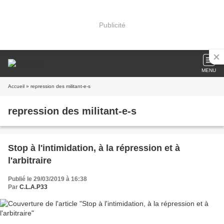
Publicité
MENU
Accueil
» repression des militant-e-s
repression des militant-e-s
Stop à l'intimidation, à la répression et à
l'arbitraire
Publié le 29/03/2019 à 16:38
Par
C.L.A.P33