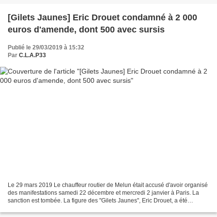
[Gilets Jaunes] Eric Drouet condamné à 2 000
euros d'amende, dont 500 avec sursis
Publié le 29/03/2019 à 15:32
Par
C.L.A.P33
Le 29 mars 2019 Le chauffeur routier de Melun était accusé d'avoir organisé
des manifestations samedi 22 décembre et mercredi 2 janvier à Paris. La
sanction est tombée. La figure des "Gilets Jaunes", Eric Drouet, a été
condamné, vendredi 29 mars, à 2...