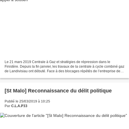
Le 21 mars 2019 Centrale à Gaz et stratégies de répression dans le
Finistère. Depuis la fin janvier, les travaux de la centrale à cycle combiné gaz
de Landivisiau ont débuté. Face à des blocages répétés de l’entreprise de
dépollution (phase préparatoire...
[St Malo] Reconnaissance du délit politique
Publié le 25/03/2019 à 10:25
Par
C.L.A.P33