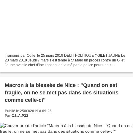
Transmis par Odile, le 25 mars 2019 DELIT POLITIQUE // GILET JAUNE Le
23 mars 2019 Jeudi 7 mars s’est tenue à St Malo un procès contre un Gilet
Jaune avec le chef d’inculpation tant aimé par la police pour une «
participation sans arme à un attroupement...
Macron à la blessée de Nice : "Quand on est
fragile, on ne se met pas dans des situations
comme celle-ci"
Publié le 25/03/2019 à 09:26
Par
C.L.A.P33