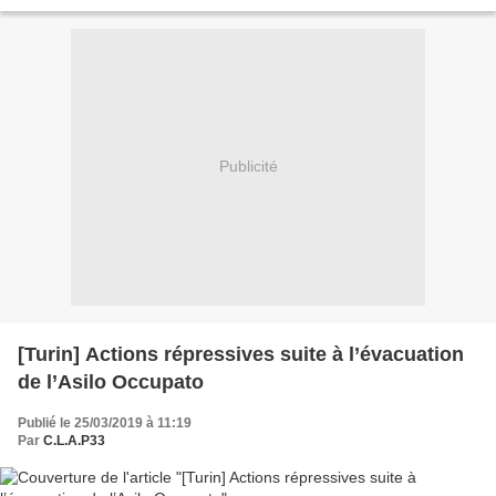
sur le maintien de l’ordre, Ian...
Publicité
[Turin] Actions répressives suite à l’évacuation
de l’Asilo Occupato
Publié le 25/03/2019 à 11:19
Par
C.L.A.P33