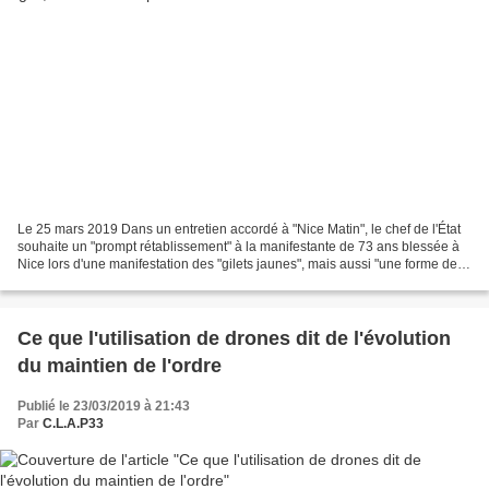
Le 25 mars 2019 Dans un entretien accordé à "Nice Matin", le chef de l'État
souhaite un "prompt rétablissement" à la manifestante de 73 ans blessée à
Nice lors d'une manifestation des "gilets jaunes", mais aussi "une forme de
sagesse". n prompt rétablissement",...
Ce que l'utilisation de drones dit de l'évolution
du maintien de l'ordre
Publié le 23/03/2019 à 21:43
Par
C.L.A.P33