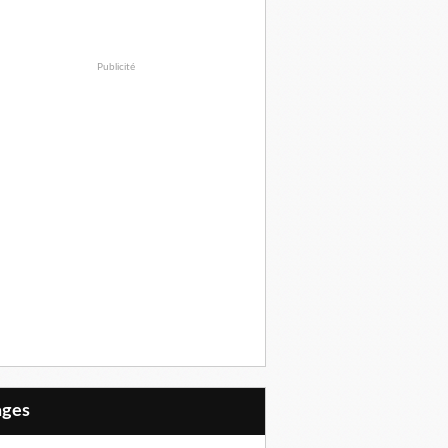
Publicité
Pages