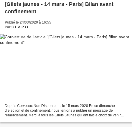
[Gilets jaunes - 14 mars - Paris] Bilan avant
confinement
Publié le 24/03/2020 à 16:55
Par
C.L.A.P33
Depuis Cerveaux Non Disponibles, le 15 mars 2020 En ce dimanche
d’élection et de confinement, nous tenions à publier un message de
remerciement. Merci à tous les Gilets Jaunes qui ont fait le choix de venir
manifester hier à Paris. Notamment ceux venus...