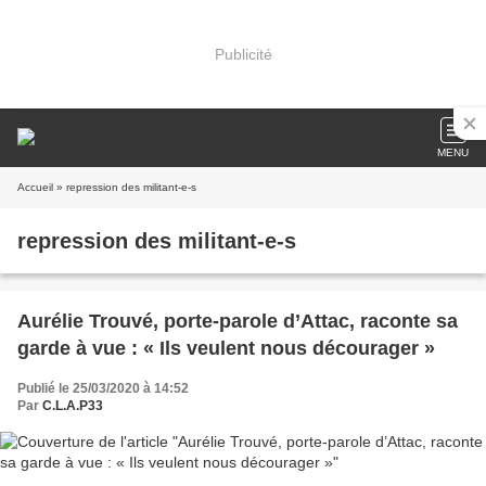
Publicité
MENU
Accueil
» repression des militant-e-s
repression des militant-e-s
Aurélie Trouvé, porte-parole d’Attac, raconte sa
garde à vue : « Ils veulent nous décourager »
Publié le 25/03/2020 à 14:52
Par
C.L.A.P33