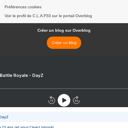
Préférences cookies
Voir le profil de C.L.A.P33 sur le portail Overblog
Créer un blog sur Overblog
Créer un blog
 Battle Royale - DayZ
 DayZ
 a 13 ans (et vous l'avez ignoré)