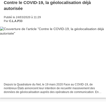
Contre le COVID-19, la géolocalisation déjà
autorisée
Publié le 24/03/2020 à 11:29
Par
C.L.A.P33
Depuis la Quadrature du Net, le 19 mars 2020 Face au COVID-19, de
nombreux États annoncent leur intention de recueillir massivement des
données de géolocalisation auprès des opérateurs de communication. En
Chine, aux États-Unis, en Italie, en Israël,...