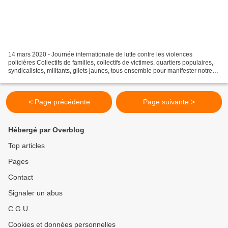
14 mars 2020 - Journée internationale de lutte contre les violences
policières Collectifs de familles, collectifs de victimes, quartiers populaires,
syndicalistes, militants, gilets jaunes, tous ensemble pour manifester notre
rage contre les violences...
< Page précédente
Page suivante >
Hébergé par Overblog
Top articles
Pages
Contact
Signaler un abus
C.G.U.
Cookies et données personnelles