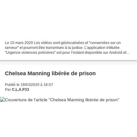
Le 10 mars 2020 Les vidéos sont géolocalisées et "conservées sur un
serveur" et pourront être transmises à la justice. L’application intitulée
"Urgence violences policières" est pour l’instant disponible sur Android et
devrait prochainement l’être sur...
Chelsea Manning libérée de prison
Publié le 19/03/2020 à 18:57
Par
C.L.A.P33