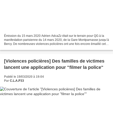
Émission du 15 mars 2020 Adrien AdcaZz était sur le terrain pour QG à la
manifestation parisienne du 14 mars 2020, de la Gare Montparnasse jusqu’à
Bercy. De nombreuses violences policières ont une fois encore émaillé cette
journée. Des images exceptionnelles....
[Violences policières] Des familles de victimes
lancent une application pour "filmer la police"
Publié le 19/03/2020 à 19:04
Par
C.L.A.P33