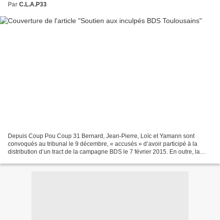
Par
C.L.A.P33
Depuis Coup Pou Coup 31 Bernard, Jean-Pierre, Loïc et Yamann sont
convoqués au tribunal le 9 décembre, « accusés » d’avoir participé à la
distribution d’un tract de la campagne BDS le 7 février 2015. En outre, la
convocation de Bernard et Yamann porte...