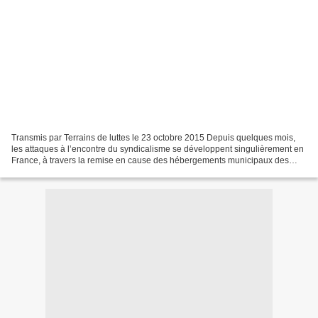
Transmis par Terrains de luttes le 23 octobre 2015 Depuis quelques mois,
les attaques à l’encontre du syndicalisme se développent singulièrement en
France, à travers la remise en cause des hébergements municipaux des
structures syndicales notamment, mais...