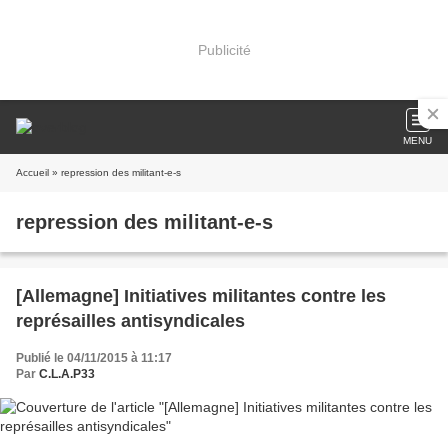
Publicité
MENU
Accueil
» repression des militant-e-s
repression des militant-e-s
[Allemagne] Initiatives militantes contre les
représailles antisyndicales
Publié le 04/11/2015 à 11:17
Par
C.L.A.P33