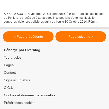
APPEL À SOUTIEN Vendredi 23 Octobre 2015, à 9H00, aura lieu au tribunal
de Poitiers le procès de 2camarades inculpés lors d'une manifestation
contre les violences policières qui a eu lieu le 30 Octobre 2014. Rémi
Fraisse a été tué par les gendarmes dans...
< Page précédente
Page suivante >
Hébergé par Overblog
Top articles
Pages
Contact
Signaler un abus
C.G.U.
Cookies et données personnelles
Préférences cookies