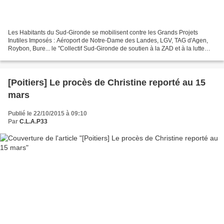
Les Habitants du Sud-Gironde se mobilisent contre les Grands Projets
Inutiles Imposés : Aéroport de Notre-Dame des Landes, LGV, TAG d'Agen,
Roybon, Bure... le "Collectif Sud-Gironde de soutien à la ZAD et à la lutte
contre l'Aéroport de Notre-Dame-des...
[Poitiers] Le procès de Christine reporté au 15
mars
Publié le 22/10/2015 à 09:10
Par
C.L.A.P33