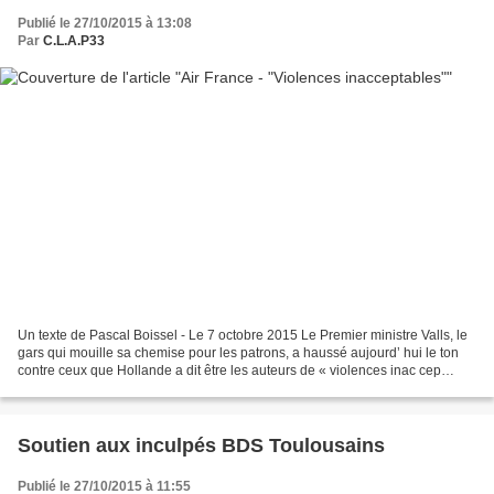
Publié le 27/10/2015 à 13:08
Par
C.L.A.P33
Un texte de Pascal Boissel - Le 7 octobre 2015 Le Premier ministre Valls, le
gars qui mouille sa chemise pour les patrons, a haussé aujourd’ hui le ton
contre ceux que Hollande a dit être les auteurs de « violences inac cep
tables ». Parlaient-ils des...
Soutien aux inculpés BDS Toulousains
Publié le 27/10/2015 à 11:55