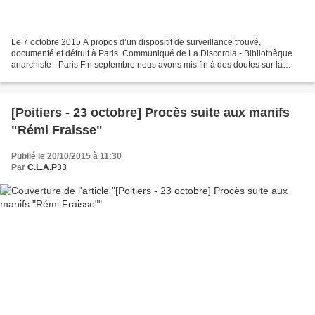
Le 7 octobre 2015 A propos d’un dispositif de surveillance trouvé,
documenté et détruit à Paris. Communiqué de La Discordia - Bibliothèque
anarchiste - Paris Fin septembre nous avons mis fin à des doutes sur la
présence d’un dispositif de surveillance...
[Poitiers - 23 octobre] Procès suite aux manifs
"Rémi Fraisse"
Publié le 20/10/2015 à 11:30
Par
C.L.A.P33