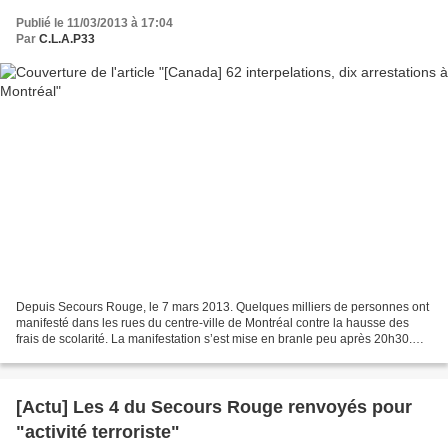
Publié le 11/03/2013 à 17:04
Par
C.L.A.P33
Depuis Secours Rouge, le 7 mars 2013. Quelques milliers de personnes ont
manifesté dans les rues du centre-ville de Montréal contre la hausse des
frais de scolarité. La manifestation s’est mise en branle peu après 20h30.
Deux heures plus tard, toutefois,...
[Actu] Les 4 du Secours Rouge renvoyés pour
"activité terroriste"