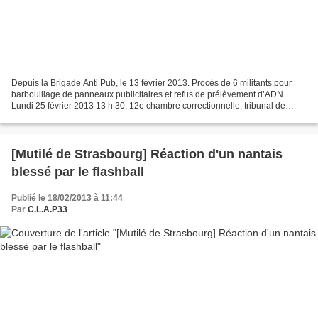
Depuis la Brigade Anti Pub, le 13 février 2013. Procès de 6 militants pour
barbouillage de panneaux publicitaires et refus de prélèvement d’ADN.
Lundi 25 février 2013 13 h 30, 12e chambre correctionnelle, tribunal de
grande instance de Paris. Ce sera...
[Mutilé de Strasbourg] Réaction d'un nantais
blessé par le flashball
Publié le 18/02/2013 à 11:44
Par
C.L.A.P33