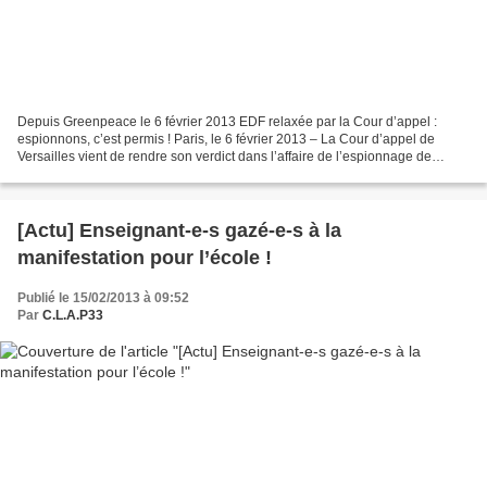
Depuis Greenpeace le 6 février 2013 EDF relaxée par la Cour d’appel :
espionnons, c’est permis ! Paris, le 6 février 2013 – La Cour d’appel de
Versailles vient de rendre son verdict dans l’affaire de l’espionnage de
Greenpeace par EDF. L’électricien français...
[Actu] Enseignant-e-s gazé-e-s à la
manifestation pour l’école !
Publié le 15/02/2013 à 09:52
Par
C.L.A.P33