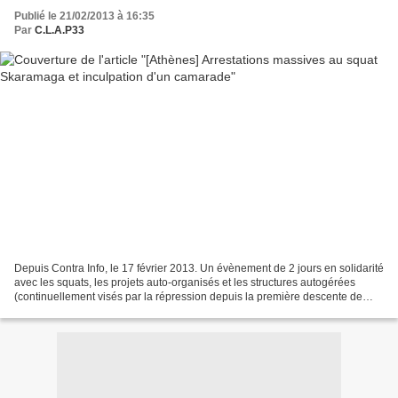
Publié le 21/02/2013 à 16:35
Par
C.L.A.P33
Depuis Contra Info, le 17 février 2013. Un évènement de 2 jours en solidarité
avec les squats, les projets auto-organisés et les structures autogérées
(continuellement visés par la répression depuis la première descente de
police au squat Villa Amalias...