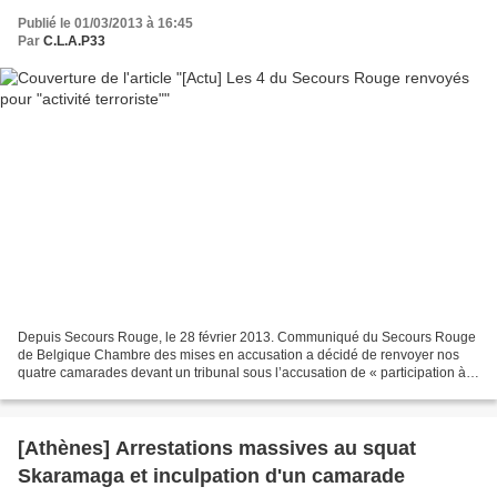
Publié le 01/03/2013 à 16:45
Par
C.L.A.P33
Depuis Secours Rouge, le 28 février 2013. Communiqué du Secours Rouge
de Belgique Chambre des mises en accusation a décidé de renvoyer nos
quatre camarades devant un tribunal sous l’accusation de « participation à
une activité terroriste », tentative...
[Athènes] Arrestations massives au squat
Skaramaga et inculpation d'un camarade