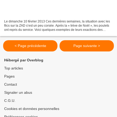
Le dimanche 10 février 2013 Ces dernières semaines, la situation avec les
flics sur la ZAD s’est un peu corsée. Après la « trève de Noël », les poulets
ont repris du service. Voici quelques exemples de leurs exactions des
semaines passées - En cas d’abscence...
< Page précédente
Page suivante >
Hébergé par Overblog
Top articles
Pages
Contact
Signaler un abus
C.G.U.
Cookies et données personnelles
Préférences cookies