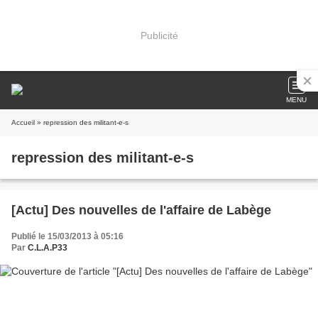
Publicité
MENU
Accueil
» repression des militant-e-s
repression des militant-e-s
[Actu] Des nouvelles de l'affaire de Labège
Publié le 15/03/2013 à 05:16
Par
C.L.A.P33