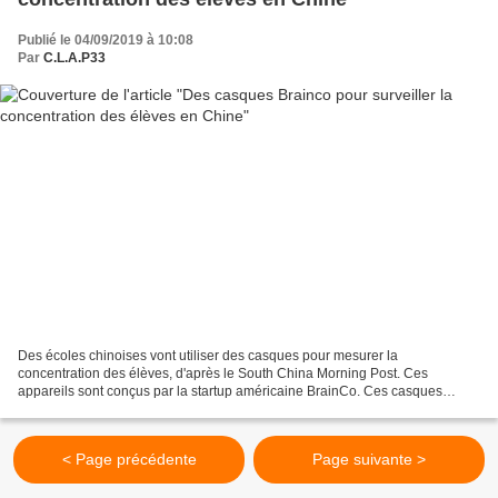
Publié le 04/09/2019 à 10:08
Par
C.L.A.P33
Des écoles chinoises vont utiliser des casques pour mesurer la
concentration des élèves, d'après le South China Morning Post. Ces
appareils sont conçus par la startup américaine BrainCo. Ces casques
utilisent des électroencéphalogrammes pour détecter...
< Page précédente
Page suivante >