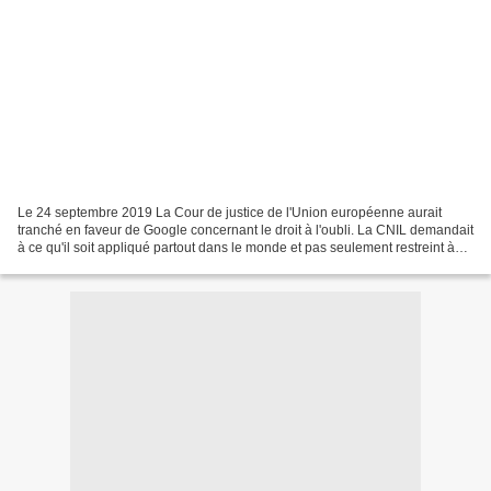
Le 24 septembre 2019 La Cour de justice de l'Union européenne aurait
tranché en faveur de Google concernant le droit à l'oubli. La CNIL demandait
à ce qu'il soit appliqué partout dans le monde et pas seulement restreint à
l'Europe. La CNIL (Commission...