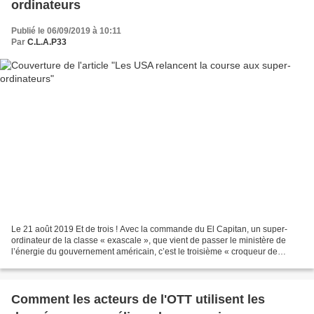
ordinateurs
Publié le 06/09/2019 à 10:11
Par
C.L.A.P33
Le 21 août 2019 Et de trois ! Avec la commande du El Capitan, un super-
ordinateur de la classe « exascale », que vient de passer le ministère de
l’énergie du gouvernement américain, c’est le troisième « croqueur de
nombres » de cette nouvelle catégorie...
Comment les acteurs de l'OTT utilisent les