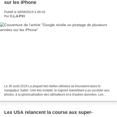
sur les iPhone
Publié le 08/09/2019 à 09:42
Par
C.L.A.P33
Le 30 août 2019 La plupart des failles utilisées se trouvaient dans le
navigateur Safari. Une fois installé, le logiciel malveillant a pu accéder aux
photos, à la géolocalisation des utilisateurs et à d'autres données. Les
experts en sécurité de Google...
Les USA relancent la course aux super-