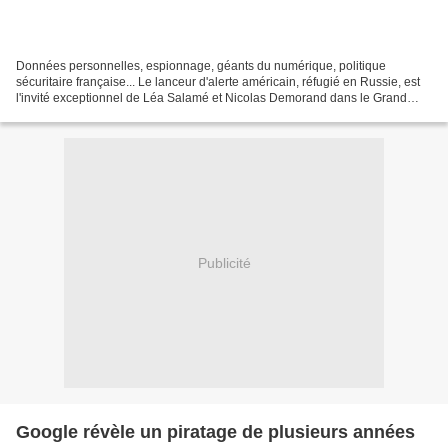
Données personnelles, espionnage, géants du numérique, politique
sécuritaire française... Le lanceur d'alerte américain, réfugié en Russie, est
l'invité exceptionnel de Léa Salamé et Nicolas Demorand dans le Grand
entretien de France Inter. Plus d'info...
Publicité
Google révèle un piratage de plusieurs années