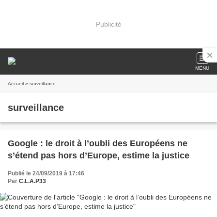
Publicité
MENU
Accueil
» surveillance
surveillance
Google : le droit à l’oubli des Européens ne
s’étend pas hors d’Europe, estime la justice
Publié le 24/09/2019 à 17:46
Par
C.L.A.P33