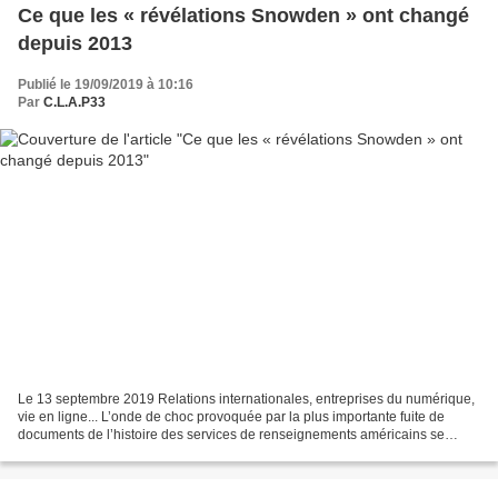
Ce que les « révélations Snowden » ont changé
depuis 2013
Publié le 19/09/2019 à 10:16
Par
C.L.A.P33
Le 13 septembre 2019 Relations internationales, entreprises du numérique,
vie en ligne... L’onde de choc provoquée par la plus importante fuite de
documents de l’histoire des services de renseignements américains se
mesure encore aujourd’hui. Dans la...