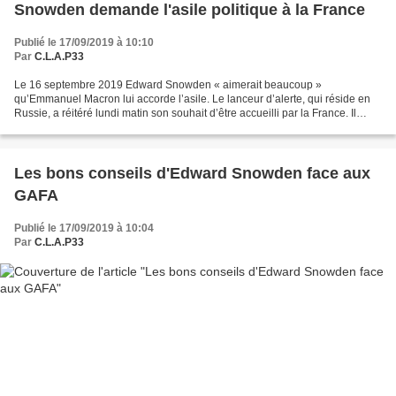
Snowden demande l'asile politique à la France
Publié le 17/09/2019 à 10:10
Par
C.L.A.P33
Le 16 septembre 2019 Edward Snowden « aimerait beaucoup »
qu’Emmanuel Macron lui accorde l’asile. Le lanceur d’alerte, qui réside en
Russie, a réitéré lundi matin son souhait d’être accueilli par la France. Il
assure avoir demandé en vain l’asile à Paris...
Les bons conseils d'Edward Snowden face aux
GAFA
Publié le 17/09/2019 à 10:04
Par
C.L.A.P33