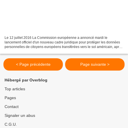
Le 12 juillet 2016 La Commission européenne a annoncé mardi le
lancement officiel d'un nouveau cadre juridique pour protéger les données
personnelles de citoyens européens transférées vers le sol américain, après
des mois d'incertitude juridique. Il aura...
< Page précédente
Page suivante >
Hébergé par Overblog
Top articles
Pages
Contact
Signaler un abus
C.G.U.