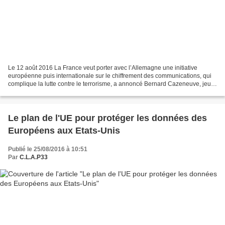
Le 12 août 2016 La France veut porter avec l’Allemagne une initiative
européenne puis internationale sur le chiffrement des communications, qui
complique la lutte contre le terrorisme, a annoncé Bernard Cazeneuve, jeudi
11 août. Le ministre de l’intérieur...
Le plan de l'UE pour protéger les données des
Européens aux Etats-Unis
Publié le 25/08/2016 à 10:51
Par
C.L.A.P33