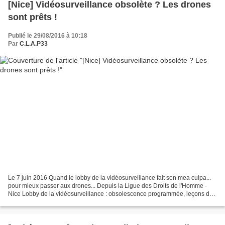
[Nice] Vidéosurveillance obsolète ? Les drones
sont prêts !
Publié le 29/08/2016 à 10:18
Par
C.L.A.P33
Le 7 juin 2016 Quand le lobby de la vidéosurveillance fait son mea culpa...
pour mieux passer aux drones... Depuis la Ligue des Droits de l'Homme -
Nice Lobby de la vidéosurveillance : obsolescence programmée, leçons de
morale et essaims de drones Monsieur...