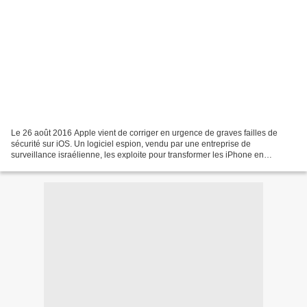
Le 26 août 2016 Apple vient de corriger en urgence de graves failles de
sécurité sur iOS. Un logiciel espion, vendu par une entreprise de
surveillance israélienne, les exploite pour transformer les iPhone en
mouchards. Inutile de chercher leur site internet,...