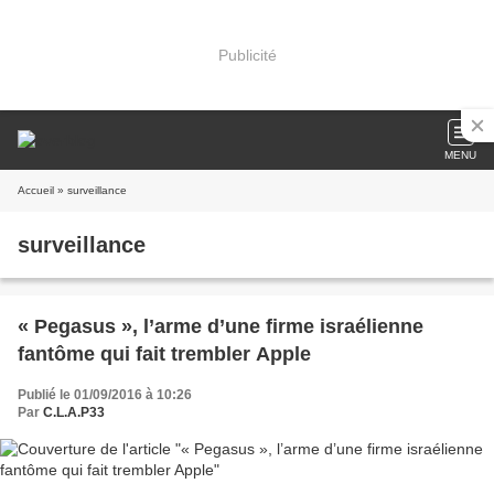
Publicité
MENU
Accueil
» surveillance
surveillance
« Pegasus », l’arme d’une firme israélienne
fantôme qui fait trembler Apple
Publié le 01/09/2016 à 10:26
Par
C.L.A.P33