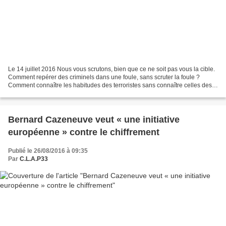
Le 14 juillet 2016 Nous vous scrutons, bien que ce ne soit pas vous la cible.
Comment repérer des criminels dans une foule, sans scruter la foule ?
Comment connaître les habitudes des terroristes sans connaître celles des
non-terroristes ? Comment établir...
Bernard Cazeneuve veut « une initiative
européenne » contre le chiffrement
Publié le 26/08/2016 à 09:35
Par
C.L.A.P33