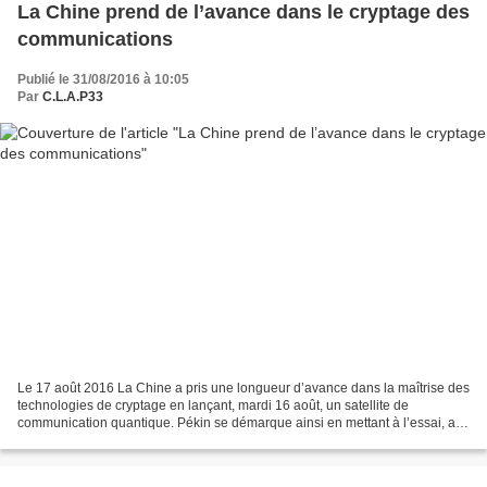
La Chine prend de l’avance dans le cryptage des
communications
Publié le 31/08/2016 à 10:05
Par
C.L.A.P33
Le 17 août 2016 La Chine a pris une longueur d’avance dans la maîtrise des
technologies de cryptage en lançant, mardi 16 août, un satellite de
communication quantique. Pékin se démarque ainsi en mettant à l’essai, au
niveau spatial, une technique de transmission...