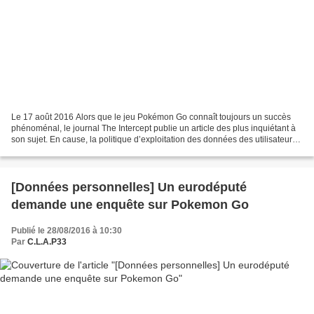
Le 17 août 2016 Alors que le jeu Pokémon Go connaît toujours un succès
phénoménal, le journal The Intercept publie un article des plus inquiétant à
son sujet. En cause, la politique d’exploitation des données des utilisateurs.
Selon le journal, Pokémon...
[Données personnelles] Un eurodéputé
demande une enquête sur Pokemon Go
Publié le 28/08/2016 à 10:30
Par
C.L.A.P33