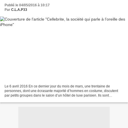
Publié le 04/05/2016 à 10:17
Par
C.L.A.P33
Le 6 avril 2016 En ce dernier jour du mois de mars, une trentaine de
personnes, dont une écrasante majorité d’hommes en costume, discutent
par petits groupes dans le salon d’un hôtel de luxe parisien. Ils sont
policiers, gendarmes, experts judiciaires...