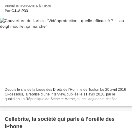
Publié le 05/05/2016 à 10:28
Par
C.L.A.P33
Depuis le site de la Ligue des Droits de l'Homme de Toulon Le 20 avril 2016
Ci-dessous, la reprise d’une interview, publiée le 11 avril 2016, par le
quotidien La République de Seine et Marne, d’une l’adjudante-chef de
gendarmerie, « référente sûreté en...
Cellebrite, la société qui parle à l’oreille des
iPhone