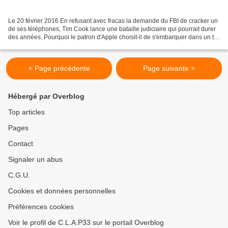
Le 20 février 2016 En refusant avec fracas la demande du FBI de cracker un
de ses téléphones, Tim Cook lance une bataille judiciaire qui pourrait durer
des années. Pourquoi le patron d'Apple choisit-il de s'embarquer dans un tel
débat ? Question : jusqu'où...
< Page précédente
Page suivante >
Hébergé par Overblog
Top articles
Pages
Contact
Signaler un abus
C.G.U.
Cookies et données personnelles
Préférences cookies
Voir le profil de C.L.A.P33 sur le portail Overblog