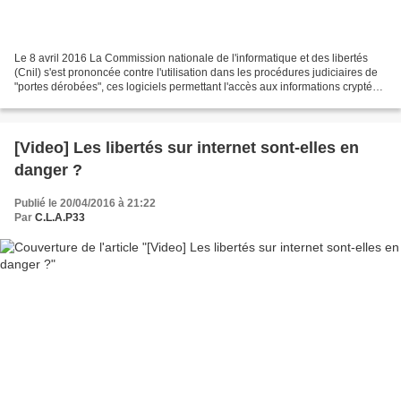
Le 8 avril 2016 La Commission nationale de l'informatique et des libertés
(Cnil) s'est prononcée contre l'utilisation dans les procédures judiciaires de
"portes dérobées", ces logiciels permettant l'accès aux informations cryptées
utilisées notamment...
[Video] Les libertés sur internet sont-elles en
danger ?
Publié le 20/04/2016 à 21:22
Par
C.L.A.P33