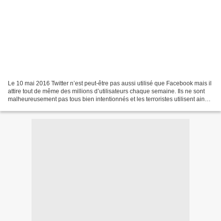
Le 10 mai 2016 Twitter n’est peut-être pas aussi utilisé que Facebook mais il
attire tout de même des millions d’utilisateurs chaque semaine. Ils ne sont
malheureusement pas tous bien intentionnés et les terroristes utilisent ainsi
la plateforme pour...