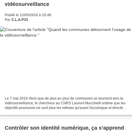
vidéosurveillance
Publié le 12/05/2016 à 10:48
Par
C.L.A.P33
Le 7 mai 2016 Alors que de plus en plus de communes se tournent vers la
vidéosurveillance, le chercheur au CNRS Laurent Mucchielli estime que les
objectifs poursuivis ne sont plus les mêmes qu'avant Sociologue et directeur
de recherches au CNRS, Laurent...
Contrôler son identité numérique, ça s’apprend