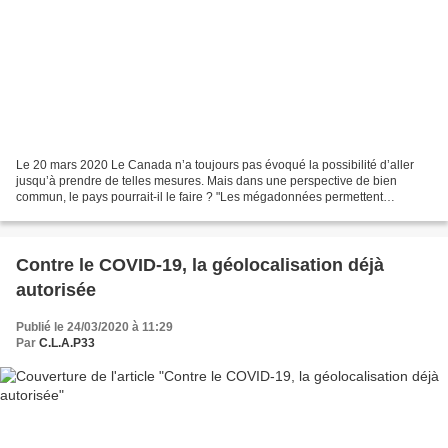
Le 20 mars 2020 Le Canada n’a toujours pas évoqué la possibilité d’aller
jusqu’à prendre de telles mesures. Mais dans une perspective de bien
commun, le pays pourrait-il le faire ? "Les mégadonnées permettent
d’identifier les gens avec une précision qui...
Contre le COVID-19, la géolocalisation déjà
autorisée
Publié le 24/03/2020 à 11:29
Par
C.L.A.P33