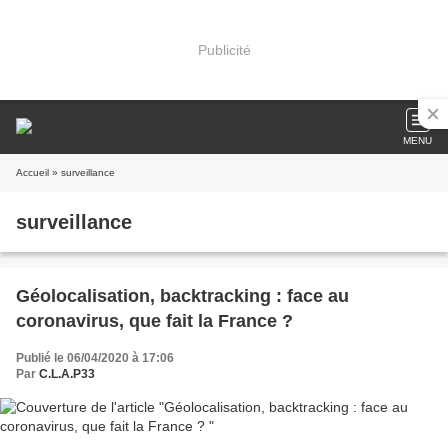
Publicité
MENU
Accueil
» surveillance
surveillance
Géolocalisation, backtracking : face au
coronavirus, que fait la France ?
Publié le 06/04/2020 à 17:06
Par
C.L.A.P33