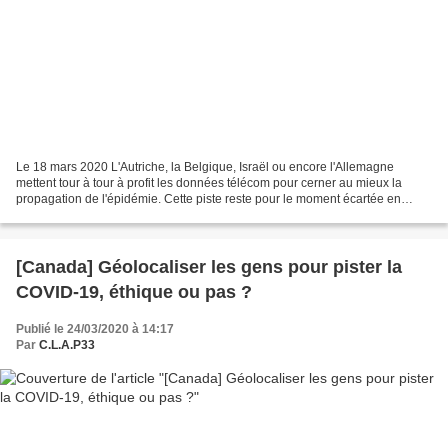
Le 18 mars 2020 L'Autriche, la Belgique, Israël ou encore l'Allemagne
mettent tour à tour à profit les données télécom pour cerner au mieux la
propagation de l'épidémie. Cette piste reste pour le moment écartée en
France. Comment traquer, au plus près,...
[Canada] Géolocaliser les gens pour pister la
COVID-19, éthique ou pas ?
Publié le 24/03/2020 à 14:17
Par
C.L.A.P33