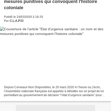
mesures punitives qui convoquent l'histoire
coloniale
Publié le 24/03/2020 à 16:35
Par
C.L.A.P33
Depuis Cerveaux Non Disponibles, le 20 mars 2020 A l’heure ou j’écris,
l’Assemblée nationale française est appelée à débattre sur un projet de loi
permettant au gouvernement de déclarer “l’état d’urgence sanitaire” pour
répondre à la pandémie globale...