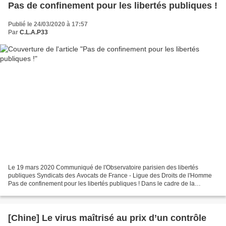
Pas de confinement pour les libertés publiques !
Publié le 24/03/2020 à 17:57
Par
C.L.A.P33
Le 19 mars 2020 Communiqué de l'Observatoire parisien des libertés
publiques Syndicats des Avocats de France - Ligue des Droits de l'Homme
Pas de confinement pour les libertés publiques ! Dans le cadre de la
pandémie de Covid-19 qui sévit actuellement...
[Chine] Le virus maîtrisé au prix d’un contrôle