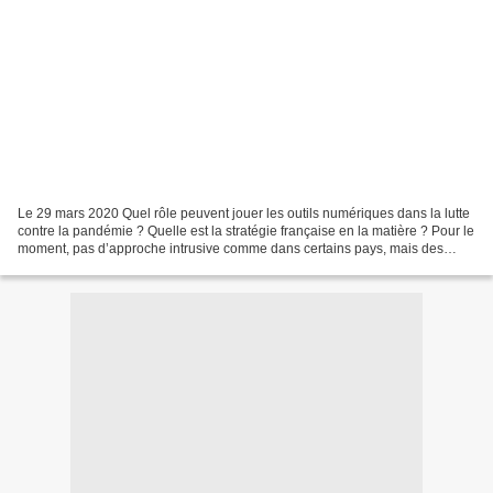
Le 29 mars 2020 Quel rôle peuvent jouer les outils numériques dans la lutte
contre la pandémie ? Quelle est la stratégie française en la matière ? Pour le
moment, pas d’approche intrusive comme dans certains pays, mais des
pistes pour préparer la fin...