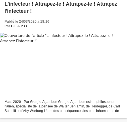
L'infecteur ! Attrapez-le ! Attrapez-le ! Attrapez
l'infecteur !
Publié le 24/03/2020 à 18:10
Par
C.L.A.P33
Mars 2020 - Par Giorgio Agamben Giorgio Agamben est un philosophe
italien, spécialiste de la pensée de Walter Benjamin, de Heidegger, de Carl
Schmitt et d'Aby Warburg L'une des conséquences les plus inhumaines de
la panique qu'ils tentent de répandre...