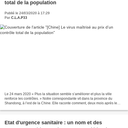
total de la population
Publié le 24/03/2020 à 17:29
Par
C.L.A.P33
Le 24 mars 2020 « Plus la situation semble s’améliorer et plus la ville
renforce les contrôles. » Notre correspondante vit dans la province du
Shandong, à l’est de la Chine. Elle raconte comment, deux mois après le
début de la quarantaine et grâce à un...
Etat d'urgence sanitaire : un nom et des