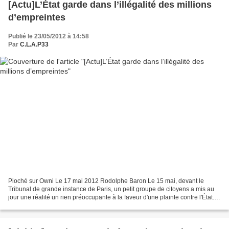
[Actu]L’État garde dans l’illégalité des millions
d’empreintes
Publié le 23/05/2012 à 14:58
Par
C.L.A.P33
Pioché sur Owni Le 17 mai 2012 Rodolphe Baron Le 15 mai, devant le
Tribunal de grande instance de Paris, un petit groupe de citoyens a mis au
jour une réalité un rien préoccupante à la faveur d'une plainte contre l'État.
Alors que deux empreintes digitales...