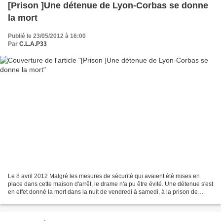
[Prison ]Une détenue de Lyon-Corbas se donne
la mort
Publié le 23/05/2012 à 16:00
Par
C.L.A.P33
Le 8 avril 2012 Malgré les mesures de sécurité qui avaient été mises en
place dans cette maison d'arrêt, le drame n'a pu être évité. Une détenue s'est
en effet donné la mort dans la nuit de vendredi à samedi, à la prison de
Lyon-Corbas, en se mettant...