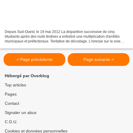
Depuis Sud-Ouest, le 19 mai 2012 La disparition successive de cinq
étudiants après des nuits festives a entraîné une multiplication d'arrêtés
municipaux et préfectoraux. Tentative de décodage. L'ivresse sur la voie
publique est passible d'amende. Depuis...
< Page précédente
Page suivante >
Hébergé par Overblog
Top articles
Pages
Contact
Signaler un abus
C.G.U.
Cookies et données personnelles