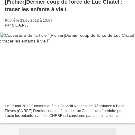
[Fichier]Dernier coup de force de Luc Chatel :
tracer les enfants à vie !
Publié le 23/05/2012 à 13:57
Par
C.L.A.P33
Le 12 mai 2012 Communiqué du Collectif National de Résistance à Base-
Elèves (CNRBE) Dernier coup de force de Luc Chatel : un répertoire pour
tracer les enfants à vie ! Le CNRBE est consterné par la publication, au
Journal officiel du 23 mars, de l’arrêté...