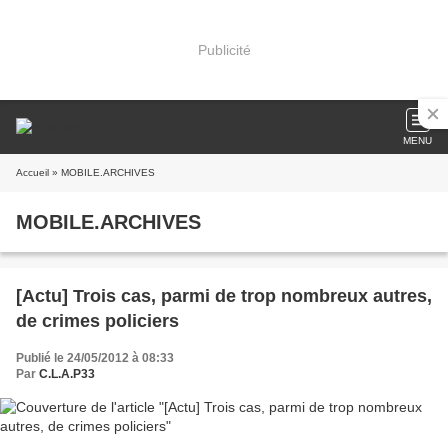
Publicité
MENU
Accueil
» MOBILE.ARCHIVES
MOBILE.ARCHIVES
[Actu] Trois cas, parmi de trop nombreux autres,
de crimes policiers
Publié le 24/05/2012 à 08:33
Par
C.L.A.P33