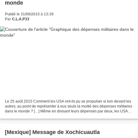
monde
Publié le 31/08/2015 à 13:39
Par
C.L.A.P33
Le 25 août 2015 Comment les USA ont-ils pu se propulser si loin devant les
autres, au point de représenter à eux seuls la moitié des dépenses militaires
dans le monde ? […] Même en divisant leurs dépenses par deux, les USA
seraient toujours en tête des...
[Mexique] Message de Xochicuautla