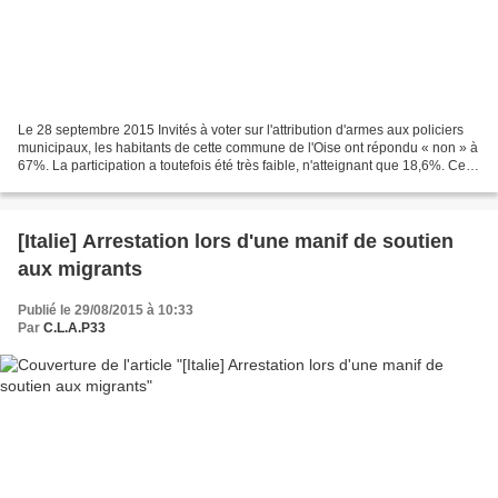
Le 28 septembre 2015 Invités à voter sur l'attribution d'armes aux policiers
municipaux, les habitants de cette commune de l'Oise ont répondu « non » à
67%. La participation a toutefois été très faible, n'atteignant que 18,6%. Ceux
qui se sont déplacés...
[Italie] Arrestation lors d'une manif de soutien
aux migrants
Publié le 29/08/2015 à 10:33
Par
C.L.A.P33