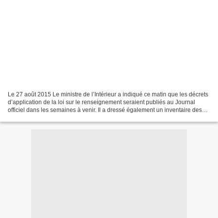
Le 27 août 2015 Le ministre de l’Intérieur a indiqué ce matin que les décrets
d’application de la loi sur le renseignement seraient publiés au Journal
officiel dans les semaines à venir. Il a dressé également un inventaire des
dispositions votées, en...