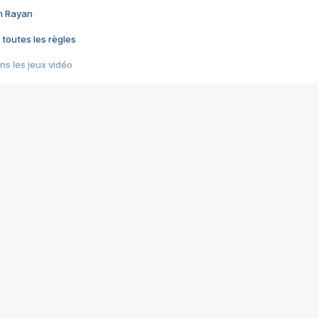
im Rayan
 toutes les règles
s les jeux vidéo
us choquant de Rockstar ? - Le scandale BULLY
e plus moche de Steam
du RÊVE tourne au CAUCHEMAR
pendant 8 heures
it… à tort
umiliés par un jeu vidéo
ire - Final Fantasy 8
ti un empire - Age of Empires
story DOFUS