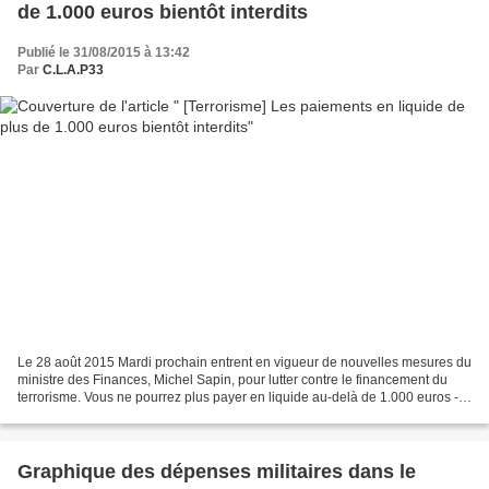
de 1.000 euros bientôt interdits
Publié le 31/08/2015 à 13:42
Par
C.L.A.P33
Le 28 août 2015 Mardi prochain entrent en vigueur de nouvelles mesures du
ministre des Finances, Michel Sapin, pour lutter contre le financement du
terrorisme. Vous ne pourrez plus payer en liquide au-delà de 1.000 euros -
jusqu’à présent c’était 3000...
Graphique des dépenses militaires dans le