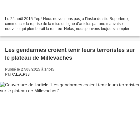
Le 24 août 2015 Yep ! Nous ne voulions pas, à l’instar du site Reporterre,
commencer la reprise de la mise en ligne d’articles par une mauvaise
nouvelle qui plomberait la rentrée. Hélas, nous pouvons toujours compter
sur le Gouvernement pour nous tirer...
Les gendarmes croient tenir leurs terroristes sur
le plateau de Millevaches
Publié le 27/08/2015 à 14:45
Par
C.L.A.P33