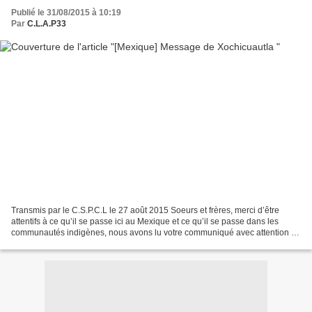
Publié le 31/08/2015 à 10:19
Par
C.L.A.P33
Transmis par le C.S.P.C.L le 27 août 2015 Soeurs et frères, merci d’être
attentifs à ce qu’il se passe ici au Mexique et ce qu’il se passe dans les
communautés indigènes, nous avons lu votre communiqué avec attention et
observé qu’il est signé par différents...