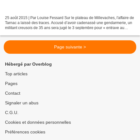
25 août 2015 | Par Louise Fessard Sur le plateau de Millevaches, l'affaire de
Tarnac a laissé des traces. Accusé d’avoir cadenassé une gendarmerie, un
militant creusois de 35 ans sera jugé le 3 septembre pour « entrave au
mouvement de personnel ou de...
Page suivante >
Hébergé par Overblog
Top articles
Pages
Contact
Signaler un abus
C.G.U.
Cookies et données personnelles
Préférences cookies