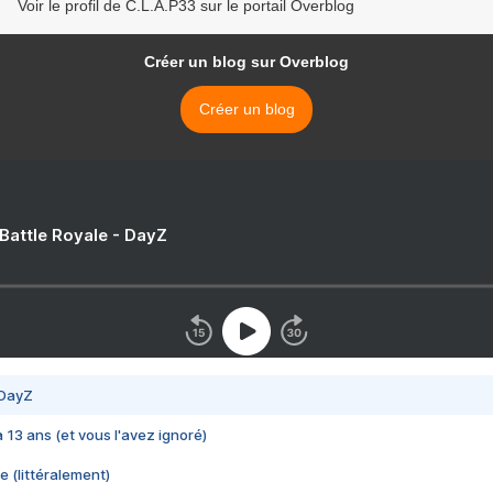
Voir le profil de C.L.A.P33 sur le portail Overblog
Créer un blog sur Overblog
Créer un blog
 Battle Royale - DayZ
 DayZ
 a 13 ans (et vous l'avez ignoré)
e (littéralement)