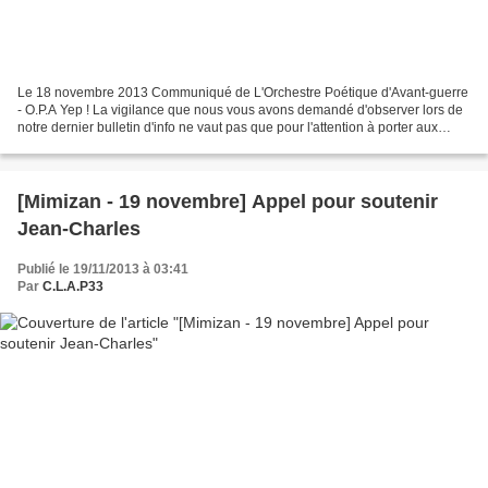
Le 18 novembre 2013 Communiqué de L'Orchestre Poétique d'Avant-guerre
- O.P.A Yep ! La vigilance que nous vous avons demandé d'observer lors de
notre dernier bulletin d'info ne vaut pas que pour l'attention à porter aux
suites de l'affaire de m. et de...
[Mimizan - 19 novembre] Appel pour soutenir
Jean-Charles
Publié le 19/11/2013 à 03:41
Par
C.L.A.P33