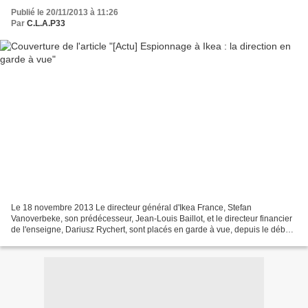
Publié le 20/11/2013 à 11:26
Par
C.L.A.P33
Le 18 novembre 2013 Le directeur général d'Ikea France, Stefan
Vanoverbeke, son prédécesseur, Jean-Louis Baillot, et le directeur financier
de l'enseigne, Dariusz Rychert, sont placés en garde à vue, depuis le début
de la matinée, lundi 18 novembre, dans...