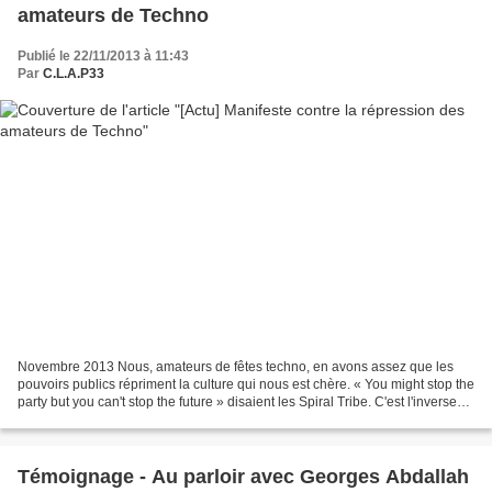
amateurs de Techno
Publié le 22/11/2013 à 11:43
Par
C.L.A.P33
Novembre 2013 Nous, amateurs de fêtes techno, en avons assez que les
pouvoirs publics répriment la culture qui nous est chère. « You might stop the
party but you can't stop the future » disaient les Spiral Tribe. C'est l'inverse
qui s'est produit. Les...
Témoignage - Au parloir avec Georges Abdallah