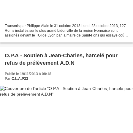
Transmis par Philippe Alain le 31 octobre 2013 Lundi 28 octobre 2013, 127
Roms installés sur le plus grand bidonville de la région lyonnaise sont
assignés devant le TGI de Lyon par la maire de Saint-Fons qui essaye coûte
que coûte de les renvoyer le plus...
O.P.A - Soutien à Jean-Charles, harcelé pour
refus de prélèvement A.D.N
Publié le 19/11/2013 à 08:18
Par
C.L.A.P33