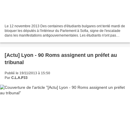
Le 12 novembre 2013 Des centaines d'étudiants bulgares ont tenté mardi de
bloquer les députés à l'intérieur du Parlement à Sofia, signe de l'escalade
dans les manifestations antigouvernementales. Les étudiants n'ont pas
réussi à forcer le cordon policier...
[Actu] Lyon - 90 Roms assignent un préfet au
tribunal
Publié le 19/11/2013 à 15:50
Par
C.L.A.P33