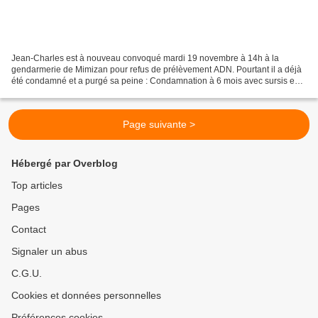
Jean-Charles est à nouveau convoqué mardi 19 novembre à 14h à la
gendarmerie de Mimizan pour refus de prélèvement ADN. Pourtant il a déjà
été condamné et a purgé sa peine : Condamnation à 6 mois avec sursis en
Novembre 2012 Nouvelle convocation à la gendarmerie...
Page suivante >
Hébergé par Overblog
Top articles
Pages
Contact
Signaler un abus
C.G.U.
Cookies et données personnelles
Préférences cookies