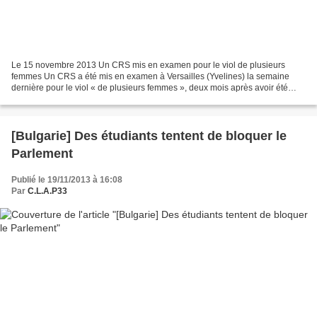
Le 15 novembre 2013 Un CRS mis en examen pour le viol de plusieurs
femmes Un CRS a été mis en examen à Versailles (Yvelines) la semaine
dernière pour le viol « de plusieurs femmes », deux mois après avoir été
écroué pour avoir réclamé des faveurs sexuelles...
[Bulgarie] Des étudiants tentent de bloquer le
Parlement
Publié le 19/11/2013 à 16:08
Par
C.L.A.P33