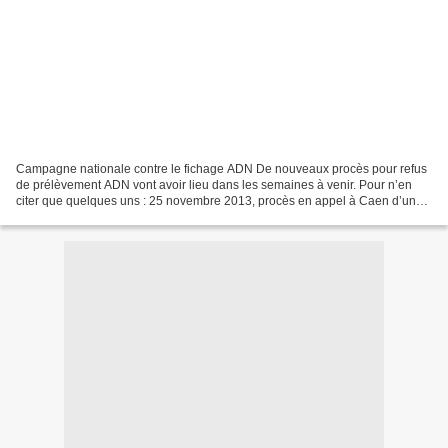
Campagne nationale contre le fichage ADN De nouveaux procès pour refus
de prélèvement ADN vont avoir lieu dans les semaines à venir. Pour n’en
citer que quelques uns : 25 novembre 2013, procès en appel à Caen d’une
militante antinucléaire suite aux actions...