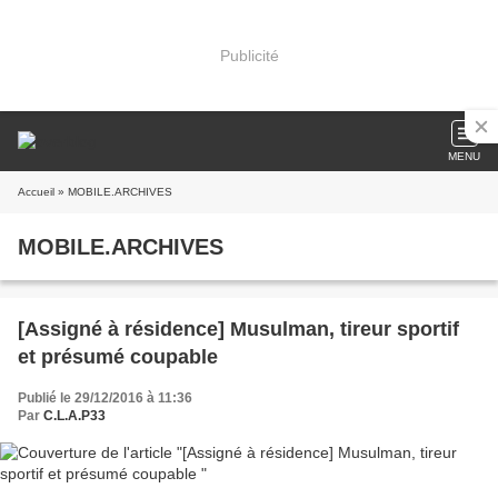
Publicité
MENU
Accueil
» MOBILE.ARCHIVES
MOBILE.ARCHIVES
[Assigné à résidence] Musulman, tireur sportif
et présumé coupable
Publié le 29/12/2016 à 11:36
Par
C.L.A.P33