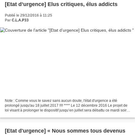
[Etat d’urgence] Elus critiques, élus addicts
Publié le 29/12/2016 à 11:25
Par
C.L.A.P33
Note : Comme vous le savez sans aucun doute, l'état d'urgence a été
prolongé jusqu'au 18 juillet 2017 !!!! **** Le 12 décembre 2016 Le projet de
loi visant à prolonger le dispositif jusqu’en juillet sera débattu ce mardi soir à
l’Assemblée nationale....
[Etat d'urgence] « Nous sommes tous devenus