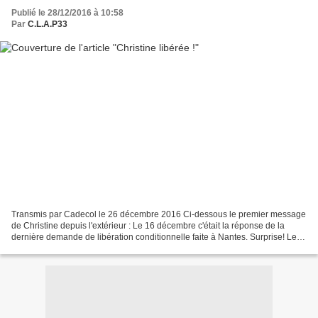
Publié le 28/12/2016 à 10:58
Par
C.L.A.P33
Transmis par Cadecol le 26 décembre 2016 Ci-dessous le premier message
de Christine depuis l'extérieur : Le 16 décembre c'était la réponse de la
dernière demande de libération conditionnelle faite à Nantes. Surprise! Le
JAP est d'accord. Encore plus grosse...