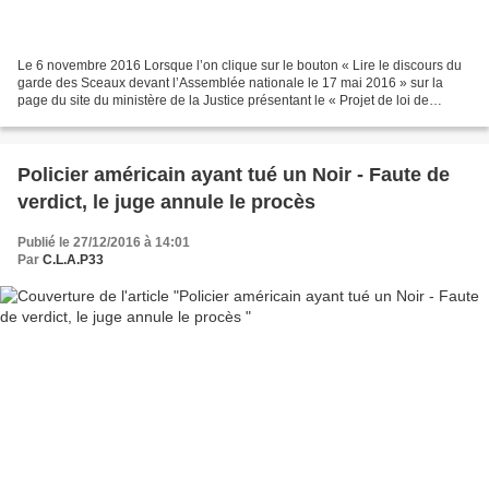
Le 6 novembre 2016 Lorsque l’on clique sur le bouton « Lire le discours du
garde des Sceaux devant l’Assemblée nationale le 17 mai 2016 » sur la
page du site du ministère de la Justice présentant le « Projet de loi de
modernisation de la Justice du 21e...
Policier américain ayant tué un Noir - Faute de
verdict, le juge annule le procès
Publié le 27/12/2016 à 14:01
Par
C.L.A.P33