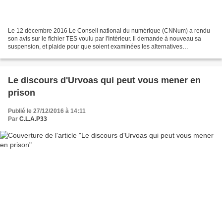
Le 12 décembre 2016 Le Conseil national du numérique (CNNum) a rendu
son avis sur le fichier TES voulu par l'Intérieur. Il demande à nouveau sa
suspension, et plaide pour que soient examinées les alternatives
techniques. Pour commencer la semaine, le...
Le discours d'Urvoas qui peut vous mener en
prison
Publié le 27/12/2016 à 14:11
Par
C.L.A.P33