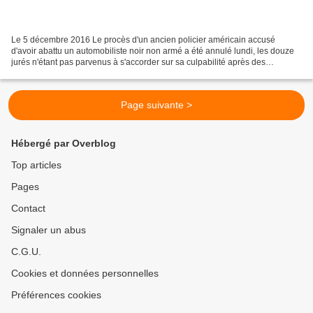
Le 5 décembre 2016 Le procès d'un ancien policier américain accusé
d'avoir abattu un automobiliste noir non armé a été annulé lundi, les douze
jurés n'étant pas parvenus à s'accorder sur sa culpabilité après des
délibérations ardues, a annoncé le juge....
Page suivante >
Hébergé par Overblog
Top articles
Pages
Contact
Signaler un abus
C.G.U.
Cookies et données personnelles
Préférences cookies