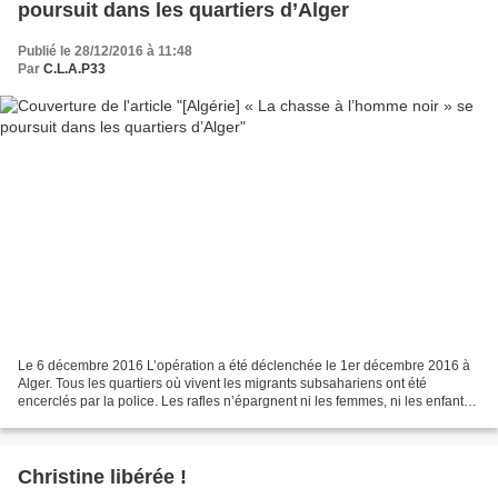
poursuit dans les quartiers d’Alger
Publié le 28/12/2016 à 11:48
Par
C.L.A.P33
Le 6 décembre 2016 L’opération a été déclenchée le 1er décembre 2016 à
Alger. Tous les quartiers où vivent les migrants subsahariens ont été
encerclés par la police. Les rafles n’épargnent ni les femmes, ni les enfants.
Un syndicat autonome algérien,...
Christine libérée !