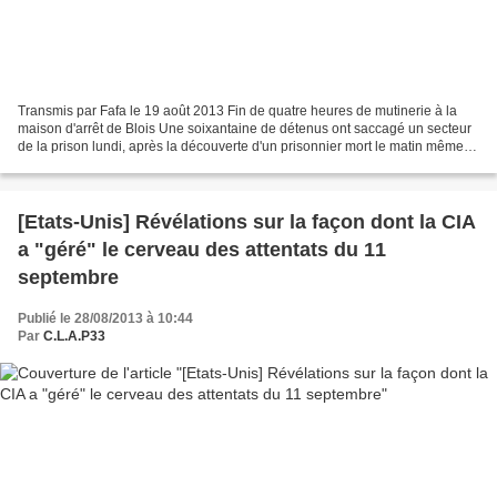
Transmis par Fafa le 19 août 2013 Fin de quatre heures de mutinerie à la
maison d'arrêt de Blois Une soixantaine de détenus ont saccagé un secteur
de la prison lundi, après la découverte d'un prisonnier mort le matin même.
La mutinerie a duré quatre heures,...
[Etats-Unis] Révélations sur la façon dont la CIA
a "géré" le cerveau des attentats du 11
septembre
Publié le 28/08/2013 à 10:44
Par
C.L.A.P33