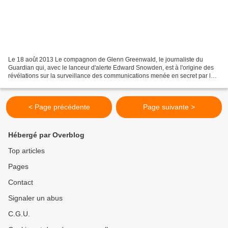
Le 18 août 2013 Le compagnon de Glenn Greenwald, le journaliste du
Guardian qui, avec le lanceur d'alerte Edward Snowden, est à l'origine des
révélations sur la surveillance des communications menée en secret par les
Etats-Unis, a été détenu pendant neuf...
< Page précédente
Page suivante >
Hébergé par Overblog
Top articles
Pages
Contact
Signaler un abus
C.G.U.