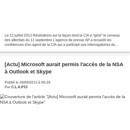
Le 12 juillet 2013 Révélations sur la façon dont la CIA a "géré" le cerveau
des attentats du 11 septembre L'agence de presse AP a recueilli les
confidences d'un agent de la CIA qui a participé aux interrogatoires du
cerveau des attentats du 11 septembre...
[Actu] Microsoft aurait permis l'accès de la NSA
à Outlook et Skype
Publié le 28/08/2013 à 08:28
Par
C.L.A.P33