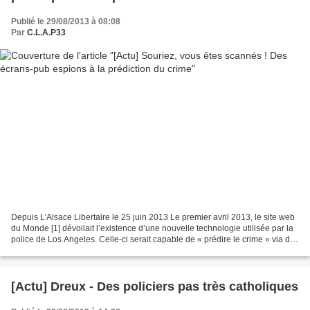
Publié le 29/08/2013 à 08:08
Par
C.L.A.P33
Depuis L'Alsace Libertaire le 25 juin 2013 Le premier avril 2013, le site web
du Monde [1] dévoilait l’existence d’une nouvelle technologie utilisée par la
police de Los Angeles. Celle-ci serait capable de « prédire le crime » via des
algorithmes mathématiques...
[Actu] Dreux - Des policiers pas très catholiques