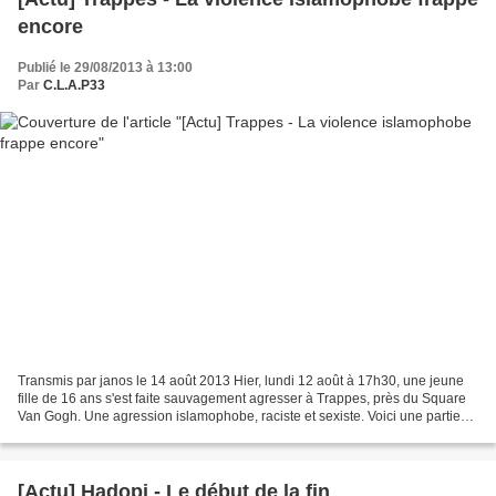
encore
Publié le 29/08/2013 à 13:00
Par
C.L.A.P33
Transmis par janos le 14 août 2013 Hier, lundi 12 août à 17h30, une jeune
fille de 16 ans s'est faite sauvagement agresser à Trappes, près du Square
Van Gogh. Une agression islamophobe, raciste et sexiste. Voici une partie
du témoignage de la victime...
[Actu] Hadopi - Le début de la fin