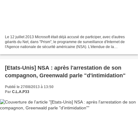
Le 12 juillet 2013 Microsoft était déjà accusé de participer, avec d'autres
géants du Net, dans "Prism", le programme de surveillance d'Internet de
l'Agence nationale de sécurité américaine (NSA). L'étendue de la
coopération de la société fondée par Bill...
[Etats-Unis] NSA : après l'arrestation de son
compagnon, Greenwald parle "d'intimidation"
Publié le 27/08/2013 à 13:50
Par
C.L.A.P33