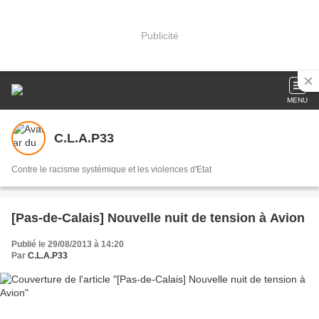
Publicité
MENU
C.L.A.P33
Contre le racisme systémique et les violences d'Etat
[Pas-de-Calais] Nouvelle nuit de tension à Avion
Publié le 29/08/2013 à 14:20
Par
C.L.A.P33