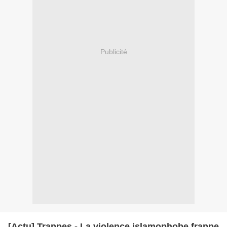
Publicité
[Actu] Trappes - La violence islamophobe frappe