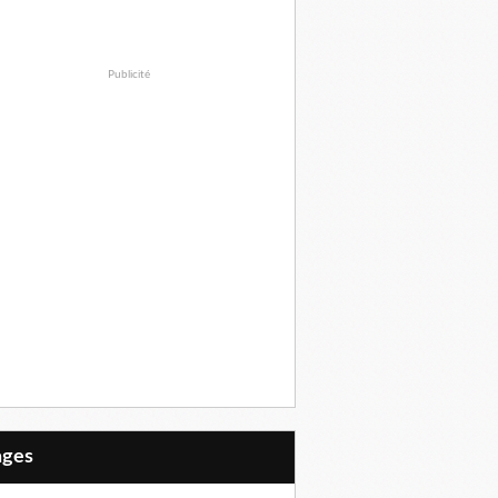
Publicité
Pages