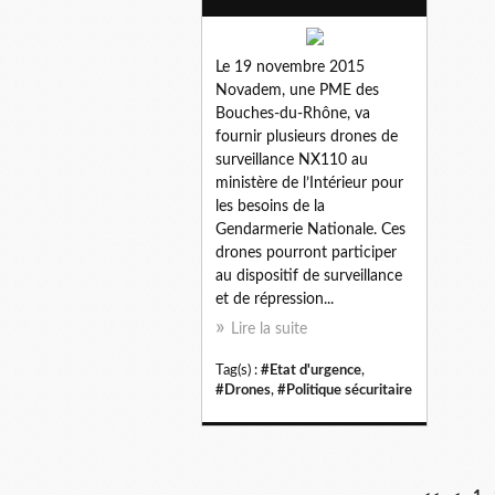
Le 19 novembre 2015
Novadem, une PME des
Bouches-du-Rhône, va
fournir plusieurs drones de
surveillance NX110 au
ministère de l’Intérieur pour
les besoins de la
Gendarmerie Nationale. Ces
drones pourront participer
au dispositif de surveillance
et de répression...
Lire la suite
Tag(s) :
#Etat d'urgence
,
#Drones
,
#Politique sécuritaire