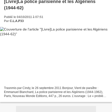
[Livre]La police parisienne et les Algériens
(1944-62)
Publié le 04/10/2011 à 07:51
Par
C.L.A.P33
Trasnmis par Cindy, le 26 septembre 2011 Bonjour, Vient de paraître :
Emmanuel Blanchard, La police parisienne et les Algériens (1944-1962),
Paris, Nouveau Monde Editions, 447 p., 26 euros. L’ouvrage : Le « problème
nord-africain » : c’est ainsi que la...