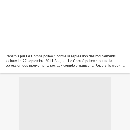
Transmis par Le Comité poitevin contre la répression des mouvements
sociaux Le 27 septembre 2011 Bonjour, Le Comité poitevin contre la
répression des mouvements sociaux compte organiser à Poitiers, le week-
end des 26-27 novembre prochains, un forum antirépression...