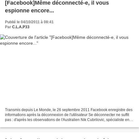
[Facebook]Même déconnecté-e, il vous
espionne encore...
Publié le 04/10/2011 à 08:41
Par
C.L.A.P33
Transmis depuis Le Monde, le 26 septembre 2011 Facebook enregistre des
informations après la déconnexion de l'utilisateur Se déconnecter ne suffit
pas : d'après les observations de l'Australien Nik Cubrilovic, spécialiste en
sécurité informatique, Facebook...